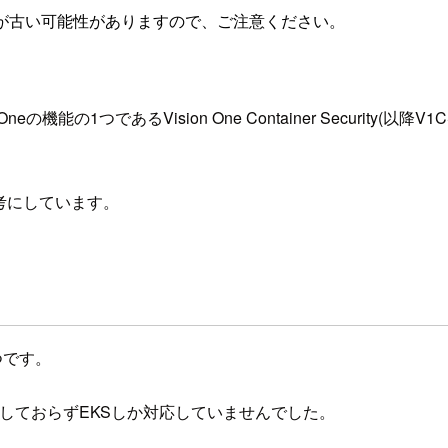
が古い可能性がありますので、ご注意ください。
1つであるVision One Container Security(以降V1C
考にしています。
つです。
対応しておらずEKSしか対応していませんでした。