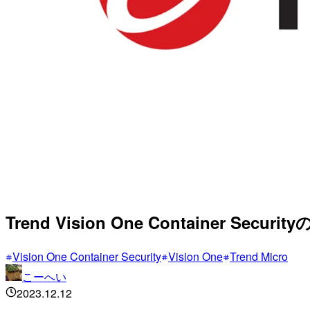
Trend Vision One Container Secur
Vision One Container Security
Vision One
Trend Micro
こーへい
2023.12.12