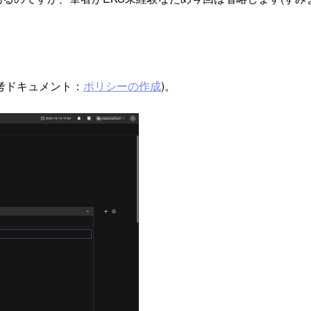
す(参考ドキュメント：
ポリシーの作成
)。