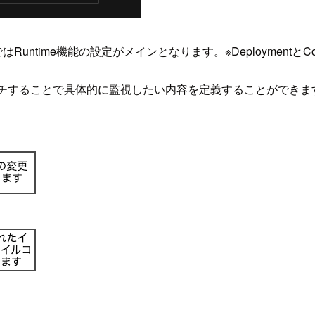
Runtime機能の設定がメインとなります。※DeploymentとC
をアタッチすることで具体的に監視したい内容を定義することができま