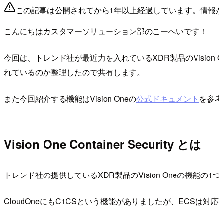
この記事は公開されてから1年以上経過しています。情報
こんにちはカスタマーソリューション部のこーへいです！
今回は、トレンド社が最近力を入れているXDR製品のVision Oneの機能の
れているのか整理したので共有します。
また今回紹介する機能はVision Oneの
公式ドキュメント
を参
Vision One Container Security とは
トレンド社の提供しているXDR製品のVision Oneの機能の1
CloudOneにもC1CSという機能がありましたが、ECSは