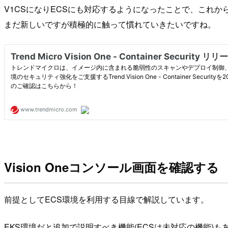
V1CSになりECSにも対応するようになったことで、これ
まだ新しいですが積極的に触って慣れていきたいですね。
Vision Oneコンソール画面を確認する
前提としてECS環境を利用する目線で解説しています。
EKS環境だと追加で説明すべき機能(ECSは未対応の機能)も