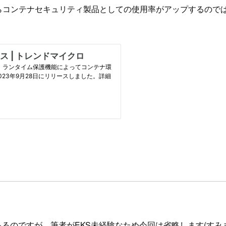
からコンテナセキュリティ製品としての使用率がアップするのでは
あるのですが、筆者がEKS未経験なため今回は省略します(すみ