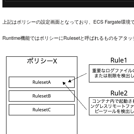
上記はポリシーの設定画面となっており、ECS Fargate環境では
Runtime機能ではポリシーにRulesetと呼ばれるもの