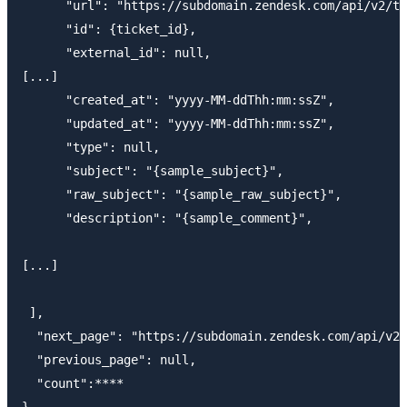
      "url": "https://subdomain.zendesk.com/api/v2/ti
      "id": {ticket_id},

      "external_id": null,

[...]

      "created_at": "yyyy-MM-ddThh:mm:ssZ",

      "updated_at": "yyyy-MM-ddThh:mm:ssZ",

      "type": null,

      "subject": "{sample_subject}",

      "raw_subject": "{sample_raw_subject}",

      "description": "{sample_comment}",

[...]

 ],

  "next_page": "https://subdomain.zendesk.com/api/v2/
  "previous_page": null,

  "count":****
