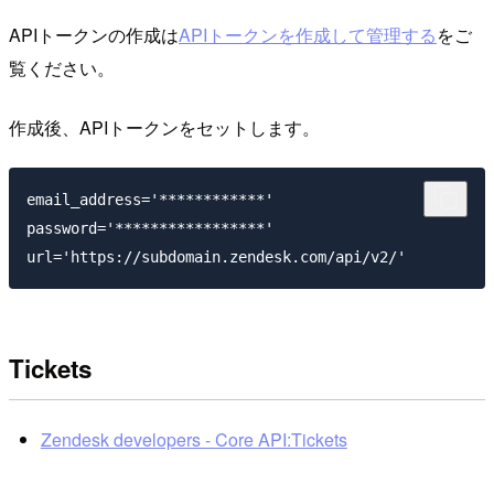
APIトークンの作成は
APIトークンを作成して管理する
をご
覧ください。
作成後、APIトークンをセットします。
email_address='************'

password='*****************'

Tickets
Zendesk developers - Core API:Tickets