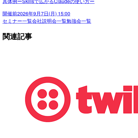
具体例ーSkillsで広がるClaudeの使い方ー
開催前
2026年9月7日(月) 15:00
セミナー一覧
会社説明会一覧
勉強会一覧
関連記事