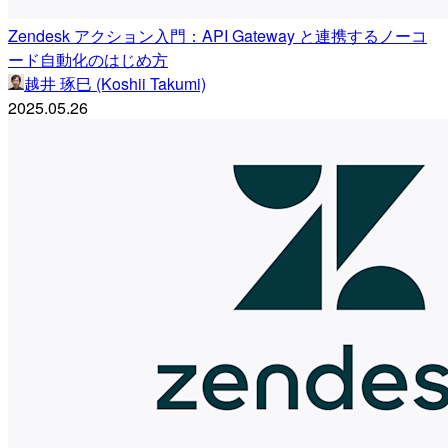
Zendesk アクション入門：API Gateway と連携するノーコ
ード自動化のはじめ方
越井 琢巳 (Koshii Takumi)
2025.05.26