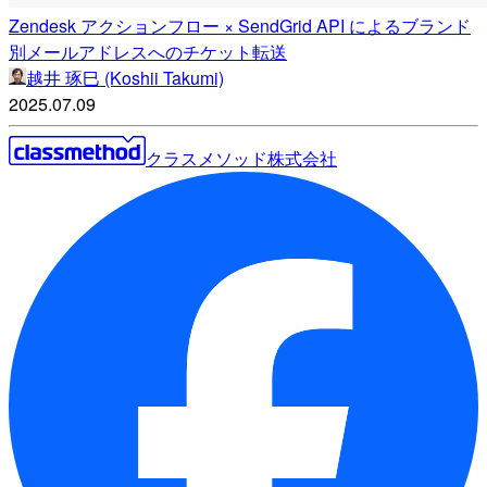
Zendesk アクションフロー × SendGrid API によるブランド
別メールアドレスへのチケット転送
越井 琢巳 (Koshii Takumi)
2025.07.09
クラスメソッド株式会社