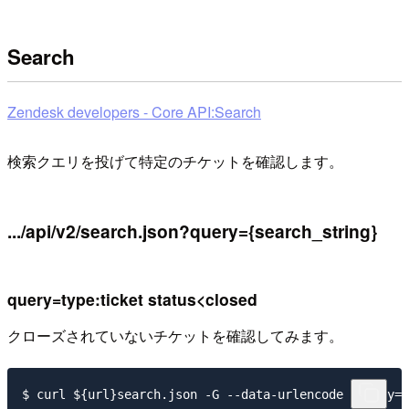
Search
Zendesk developers - Core API:Search
検索クエリを投げて特定のチケットを確認します。
.../api/v2/search.json?query={search_string}
query=type:ticket status<closed
クローズされていないチケットを確認してみます。