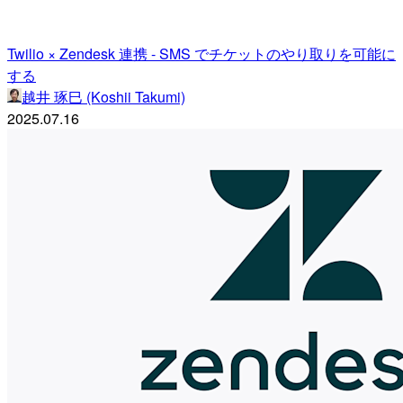
Twilio × Zendesk 連携 - SMS でチケットのやり取りを可能に
する
越井 琢巳 (Koshii Takumi)
2025.07.16