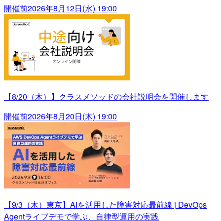
開催前
2026年8月12日(水) 19:00
【8/20（木）】クラスメソッドの会社説明会を開催します
開催前
2026年8月20日(木) 19:00
【9/3（木）東京】AIを活用した障害対応最前線 | DevOps
Agentライブデモで学ぶ、自律型運用の実践