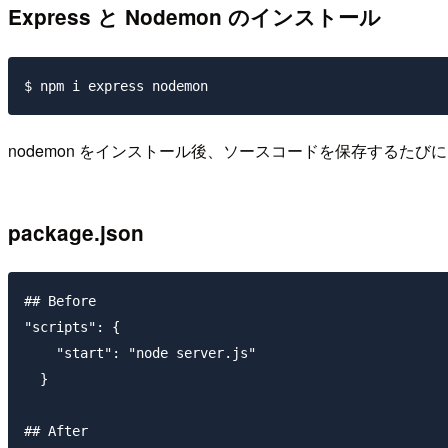
Express と Nodemon のインストール
nodemon をインストール後、ソースコードを保存するた
package.json
## Before

"scripts": {

    "start": "node server.js"

  }

## After
