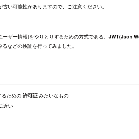
が古い可能性がありますので、ご注意ください。
のユーザー情報)をやりとりするための方式である、
JWT(Json W
みるなどの検証を行ってみました。
するための
許可証
みたいなもの
方に近い