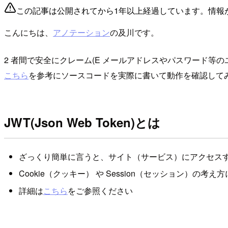
この記事は公開されてから1年以上経過しています。情報
こんにちは、
アノテーション
の及川です。
2 者間で安全にクレーム(E メールアドレスやパスワード等
こちら
を参考にソースコードを実際に書いて動作を確認して
JWT(Json Web Token)とは
ざっくり簡単に言うと、サイト（サービス）にアクセス
Cookie（クッキー） や Session（セッション）の考え
詳細は
こちら
をご参照ください