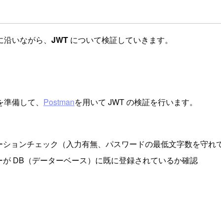
に沿いながら、
JWT
について検証していきます。
を準備して、
Postman
を用いて JWT の検証を行います。
リデーションチェック（入力有無、パスワードの最低文字数を守れ
ザーが DB（データーベース）に既に登録されているか確認