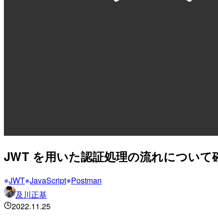
JWT を用いた認証処理の流れについて
JWT
JavaScript
Postman
及川正基
2022.11.25