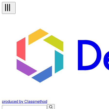
produced by Classmethod