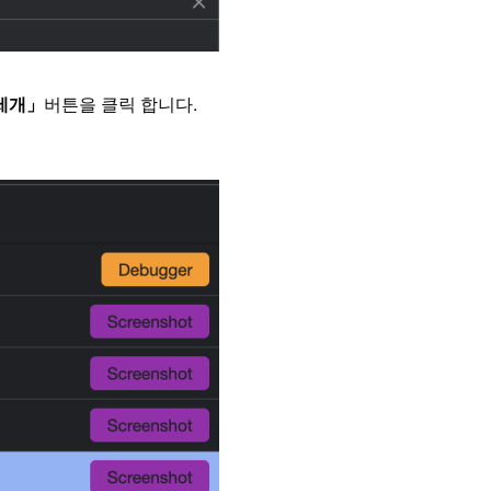
세개」
버튼을 클릭 합니다.