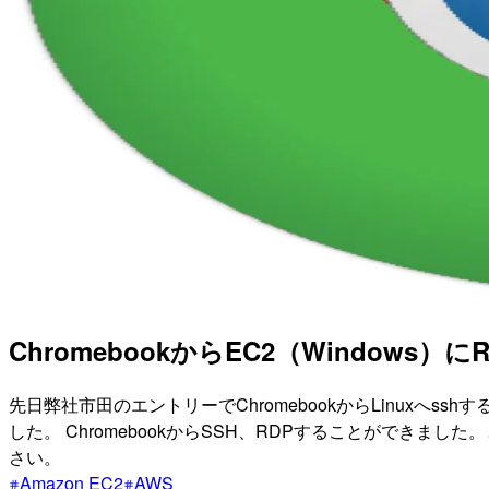
ChromebookからEC2（Windows）
先日弊社市田のエントリーでChromebookからLinuxへssh
した。 ChromebookからSSH、RDPすることがで
さい。
Amazon EC2
AWS