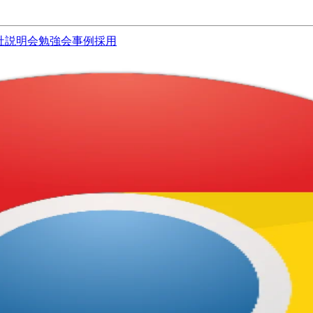
社説明会
勉強会
事例
採用