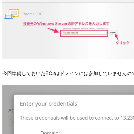
今回準備しておいたEC2はドメインには参加していませんので、「