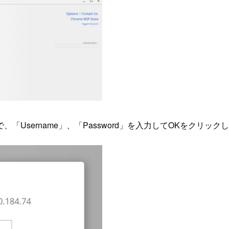
Username」、「Password」を入力してOKをクリック