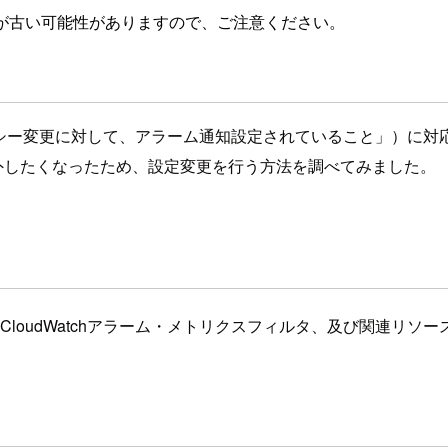
が古い可能性がありますので、ご注意ください。
「S3バケットポリシー変更に対して、アラーム通知設定されていること」）
外したくなったため、設定変更を行う方法を調べてみました。
の項目に対応したCloudWatchアラーム・メトリクスフィルタ、及び関連