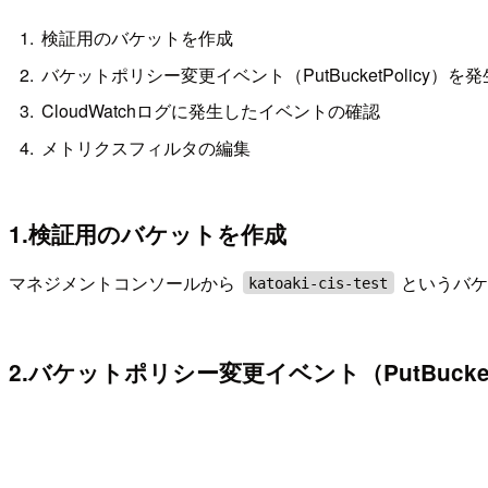
検証用のバケットを作成
バケットポリシー変更イベント（PutBucketPolicy）を
CloudWatchログに発生したイベントの確認
メトリクスフィルタの編集
1.検証用のバケットを作成
マネジメントコンソールから
というバケ
katoaki-cis-test
2.バケットポリシー変更イベント（PutBucke