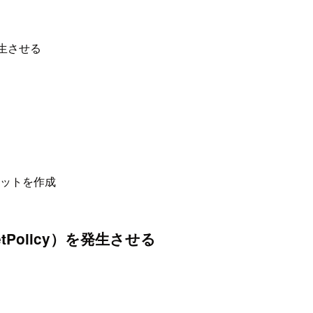
発生させる
ットを作成
tPolicy）を発生させる