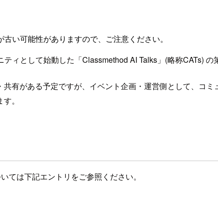
が古い可能性がありますので、ご注意ください。
ィとして始動した「Classmethod AI Talks」(略称CAT
・共有がある予定ですが、イベント企画・運営側として、コミ
ます。
成り立ちについては下記エントリをご参照ください。