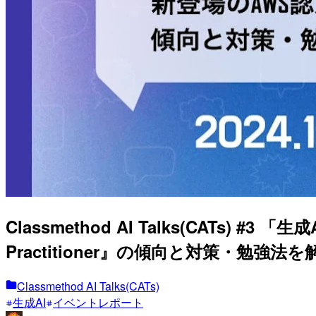
Classmethod AI Talks(CATs) 
Practitioner』の傾向と対策・勉強法
Classmethod AI Talks(CATs)
生成AI
イベントレポート