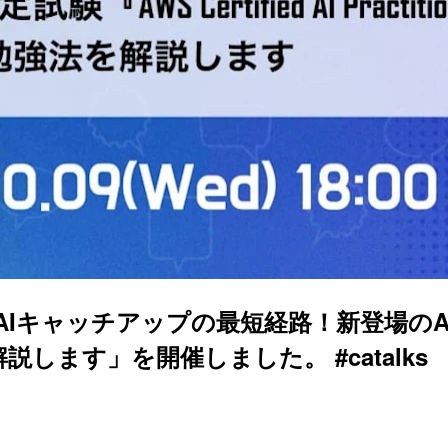
#3 「生成AIキャッチアップの最短経路！新登場のAW
を解説します」を開催しました。 #catalks