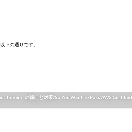
。
は以下の通りです。