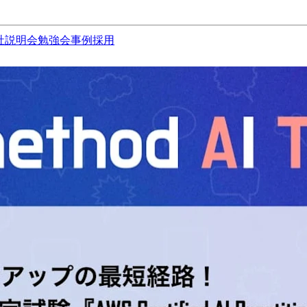
社説明会
勉強会
事例
採用