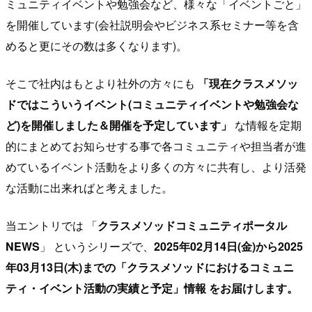
ミュニティイベントや勉強会など、様々な「イベントごと」
を開催しています(会社説明会やビジネス系セミナー等を含
めると更にその数は多くなります)。
そこで社内はもとより社外の方々にも
「現在クラスメソッ
ドではこういうイベント(コミュニティイベントや勉強会な
ど)を開催しました＆開催を予定しています」
な情報を定期
的にまとめてお知らせする事で各コミュニティや担当者が進
めているイベント活動をより多くの方々に共有し、より活発
な活動に出来ればと考えました。
当エントリでは 「
クラスメソッドコミュニティポータル
NEWS
」 というシリーズで、
2025年02月14日(金)から2025
年03月13日(木)までの「クラスメソッドにおけるコミュニ
ティ・イベント活動の実績と予定」情報 をお届けします。