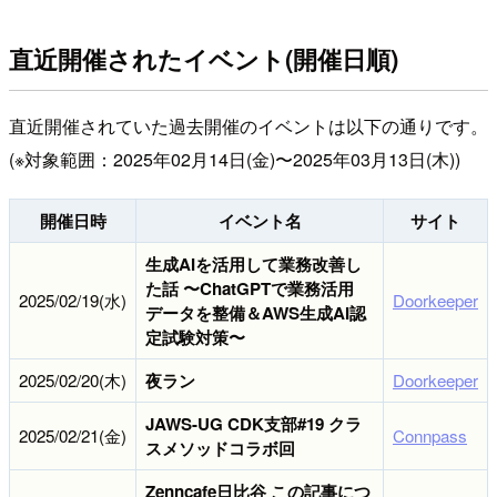
直近開催されたイベント(開催日順)
直近開催されていた過去開催のイベントは以下の通りです。
(※対象範囲：2025年02月14日(金)〜2025年03月13日(木))
開催日時
イベント名
サイト
生成AIを活用して業務改善し
た話 〜ChatGPTで業務活用
2025/02/19(水)
Doorkeeper
データを整備＆AWS生成AI認
定試験対策〜
2025/02/20(木)
夜ラン
Doorkeeper
JAWS-UG CDK支部#19 クラ
2025/02/21(金)
Connpass
スメソッドコラボ回
Zenncafe日比谷 この記事につ