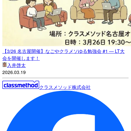
【3/26 名古屋開催】なごやクラメソゆる勉強会 #1 — LT大
会を開催します！
入井啓太
2026.03.19
クラスメソッド株式会社