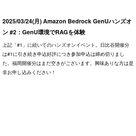
2025/03/24(月) Amazon Bedrock GenUハンズオ
ン #2：GenU環境でRAGを体験
上記「#1」に続いてのハンズオンイベント。日比谷開催分
は#1に引き続き申込好評につき参加申込は締め切りまし
た。福岡開催分はまだ空きがございます。興味ありな方は是
非お申し込みください！