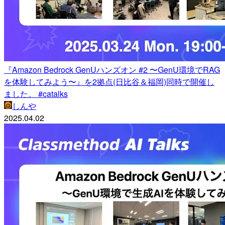
『Amazon Bedrock GenUハンズオン #2 〜GenU環境でRAG
を体験してみよう〜』を2拠点(日比谷＆福岡)同時で開催し
ました。 #catalks
しんや
2025.04.02