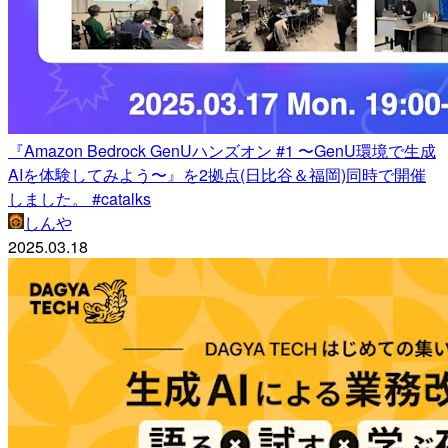
『Amazon Bedrock GenUハンズオン #1 〜GenU環境で生成
AIを体験してみよう〜』を2拠点(日比谷＆福岡)同時で開催
しました。 #catalks
しんや
2025.03.18