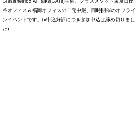
Classmethod AI Talks(CATs)主催。クラスメソッド東京日比
谷オフィス＆福岡オフィスの二元中継、同時開催のオフライ
ンイベントです。(※申込好評につき参加申込は締め切りまし
た)