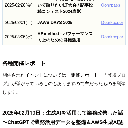
2025/02/28(金)
いて語りたいLT大会 / 記事投
Connpass
稿コンテスト2024表彰
2025/03/01(土)
JAWS DAYS 2025
Doorkeeper
HRmethod - パフォーマンス
2025/03/05(水)
Doorkeeper
向上のための目標活用
各種開催レポート
開催されたイベントについては「開催レポート」「登壇ブロ
グ」が挙がっているものもありますので主だったものを列挙
します。
2025年02月19日：生成AIを活用して業務改善した話
〜ChatGPTで業務活用データを整備＆AWS生成AI認