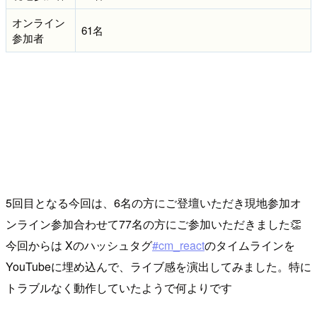
オンライン
61名
参加者
5回目となる今回は、6名の方にご登壇いただき現地参加オ
ンライン参加合わせて77名の方にご参加いただきました👏
今回からは Xのハッシュタグ
#cm_react
のタイムラインを
YouTubeに埋め込んで、ライブ感を演出してみました。特に
トラブルなく動作していたようで何よりです