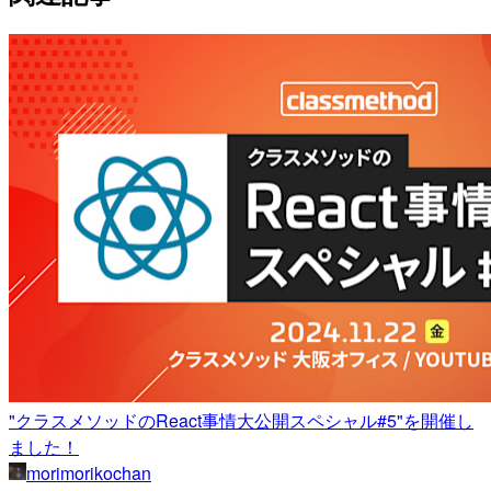
"クラスメソッドのReact事情大公開スペシャル#5"を開催し
ました！
morimorikochan