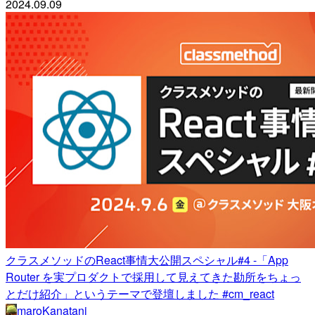
2024.09.09
クラスメソッドのReact事情大公開スペシャル#4 -「App
Router を実プロダクトで採用して見えてきた勘所をちょっ
とだけ紹介」というテーマで登壇しました #cm_react
maroKanatani