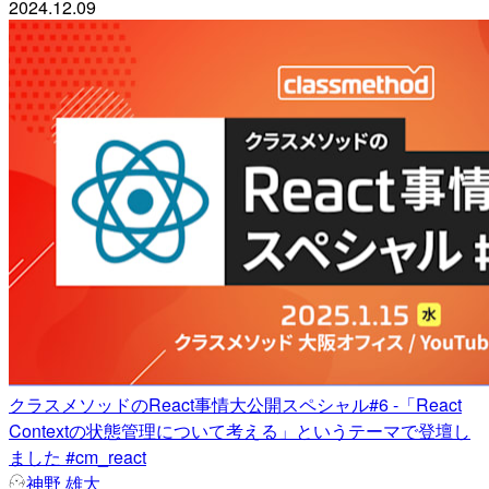
2024.12.09
クラスメソッドのReact事情大公開スペシャル#6 -「React
Contextの状態管理について考える」というテーマで登壇し
ました #cm_react
神野 雄大