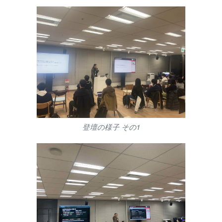
登壇の様子 その1