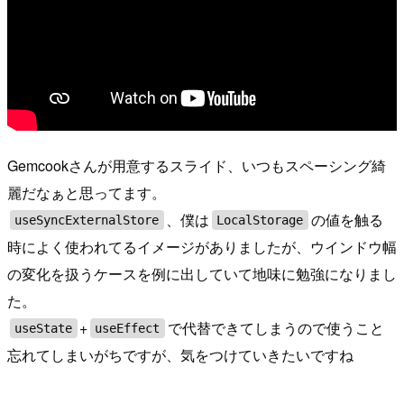
Gemcookさんが用意するスライド、いつもスペーシング綺
麗だなぁと思ってます。
、僕は
の値を触る
useSyncExternalStore
LocalStorage
時によく使われてるイメージがありましたが、ウインドウ幅
の変化を扱うケースを例に出していて地味に勉強になりまし
た。
+
で代替できてしまうので使うこと
useState
useEffect
忘れてしまいがちですが、気をつけていきたいですね