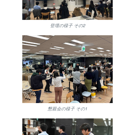
登壇の様子 その2
懇親会の様子 その1