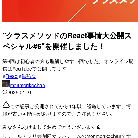
"クラスメソッドのReact事情大公開ス
ペシャル#6"を開催しました！
第6回は初心者の方も理解しやすい回でした。オンライン配
信はYouTubeで公開してます。
React
勉強会
morimorikochan
2025.01.21
この記事は公開されてから1年以上経過しています。情
報が古い可能性がありますので、ご注意ください。
みなさんあけましておめでとうございます🎍
リテールアプリ共創部マッハチームのmorimorikochanです