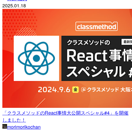
2025.01.18
「クラスメソッドのReact事情大公開スペシャル#4」を開催
しました！
morimorikochan