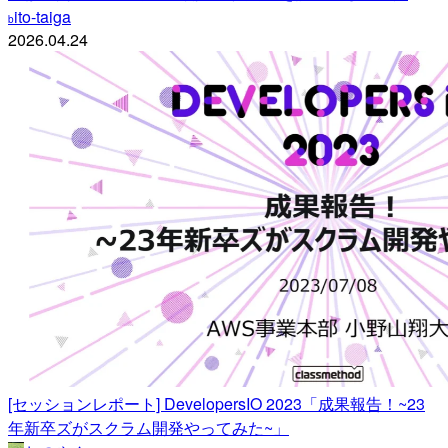
ito-taiga
b
2026.04.24
[セッションレポート] DevelopersIO 2023「成果報告！~23
年新卒ズがスクラム開発やってみた~」