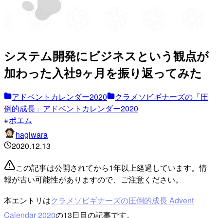
システム開発にビジネスという観点が
加わった入社9ヶ月を振り返ってみた
アドベントカレンダー2020
クラメソビギナーズの「圧
倒的成長」アドベントカレンダー2020
ポエム
hagiwara
2020.12.13
この記事は公開されてから1年以上経過しています。情
報が古い可能性がありますので、ご注意ください。
本エントリは
クラメソビギナーズの圧倒的成長 Advent
Calendar 2020
の13日目の記事です。