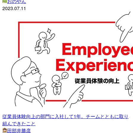
おのやん
2023.07.11
従業員体験向上の部門に入社して1年。チームとともに取り
組んできたこと
田部井勝彦