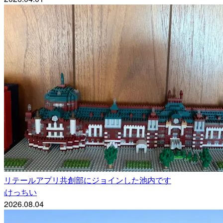
リテールアプリ共創部にジョインした池内です
けっちい
i
2026.08.04