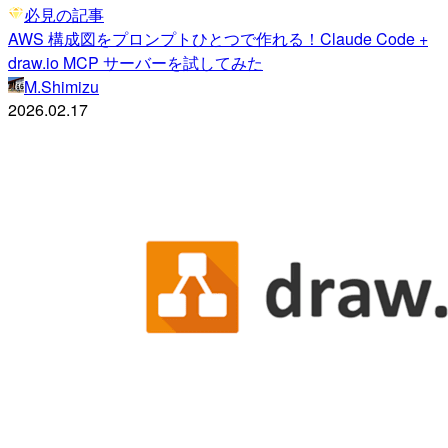
必見の記事
AWS 構成図をプロンプトひとつで作れる！Claude Code +
draw.io MCP サーバーを試してみた
M.Shimizu
2026.02.17