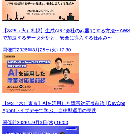
【8/25（火）札幌】生成AIを“会社の武器”にする方法〜AWS
で加速するデータ分析と、安全に導入する仕組み〜
開催前
2026年8月25日(火) 17:30
【9/3（木）東京】AIを活用した障害対応最前線 | DevOps
Agentライブデモで学ぶ、自律型運用の実践
開催前
2026年9月3日(木) 16:00