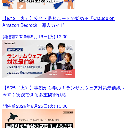
【8/18（火）】安全・最短ルートで始める「Claude on
Amazon Bedrock」導入ガイド
開催前
2026年8月18日(火) 13:00
【8/25（火）】事例から学ぶ！ランサムウェア対策最前線～
今すぐ実践できる多重防御戦略
開催前
2026年8月25日(火) 13:00