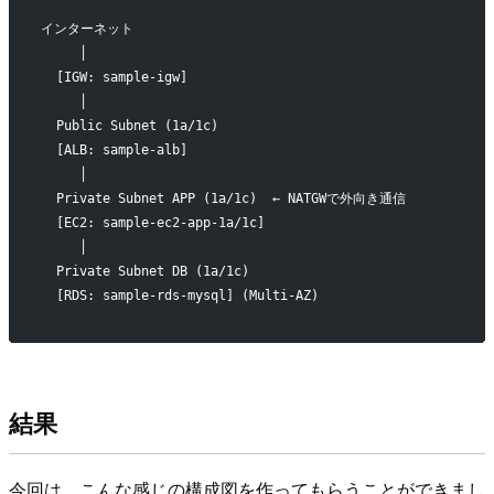
インターネット
     │
  [IGW: sample-igw]
     │
  Public Subnet (1a/1c)
  [ALB: sample-alb]
     │
  Private Subnet APP (1a/1c)  ← NATGWで外向き通信
  [EC2: sample-ec2-app-1a/1c]
     │
  Private Subnet DB (1a/1c)
  [RDS: sample-rds-mysql] (Multi-AZ)
結果
今回は、こんな感じの構成図を作ってもらうことができまし