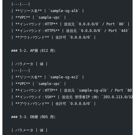
|---|---|
| **リソース名** | `sample-sg-alb` |
| **VPC** | `sample-vpc` |
| **インバウンド：HTTP** | 送信元 `0.0.0.0/0` / Port `80` |
| **インバウンド：HTTPS** | 送信元 `0.0.0.0/0` / Port `443` |
| **アウトバウンド** | 全許可 `0.0.0.0/0` |
### 5-2. AP層（EC2 用）
| パラメータ | 値 |
|---|---|
| **リソース名** | `sample-sg-ec2` |
| **VPC** | `sample-vpc` |
| **インバウンド：HTTP** | 送信元 `sample-sg-alb` / Port `80`
| **インバウンド：SSH** | 送信元 管理者IP（例: `203.0.113.0/32`）
| **アウトバウンド** | 全許可 `0.0.0.0/0` |
### 5-3. DB層（RDS 用）
| パラメータ | 値 |