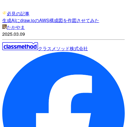
必見の記事
生成AIにdraw.ioのAWS構成図を作図させてみた
たかやま
2025.03.09
クラスメソッド株式会社