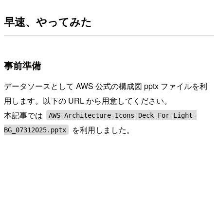
早速、やってみた
事前準備
データソースとして AWS 公式の構成図 pptx ファイルを利
用します。以下の URL から用意してください。
本記事では
AWS-Architecture-Icons-Deck_For-Light-
を利用しました。
BG_07312025.pptx