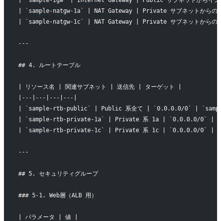
| `sample-natgw-1a` | NAT Gateway | Private サブネットからの外
| `sample-natgw-1c` | NAT Gateway | Private サブネットからの外
---
## 4. ルートテーブル
| リソース名 | 関連サブネット | 送信先 | ターゲット |
|---|---|---|---|
| `sample-rtb-public` | Public 系全て | `0.0.0.0/0` | `samp
| `sample-rtb-private-1a` | Private 系 1a | `0.0.0.0/0` | `
| `sample-rtb-private-1c` | Private 系 1c | `0.0.0.0/0` | `
---
## 5. セキュリティグループ
### 5-1. Web層（ALB 用）
| パラメータ | 値 |