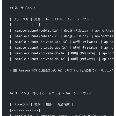
## 2. サブネット
| リソース名 | 用途 | AZ | CIDR | ルートテーブル |
|---|---|---|---|---|
| `sample-subnet-public-1a` | Web層（Public） | ap-northeast
| `sample-subnet-public-1c` | Web層（Public） | ap-northeast
| `sample-subnet-private-app-1a` | AP層（Private） | ap-nort
| `sample-subnet-private-app-1c` | AP層（Private） | ap-nort
| `sample-subnet-private-db-1a` | DB層（Private） | ap-north
| `sample-subnet-private-db-1c` | DB層（Private） | ap-north
> ℹ️ Amazon RDS は最低2つの AZ にサブネットが必要です（Multi-A
---
## 3. インターネットゲートウェイ / NAT ゲートウェイ
| リソース名 | 種別 | 用途 | 配置場所 |
|---|---|---|---|
| `sample-igw` | Internet Gateway | Public サブネットか