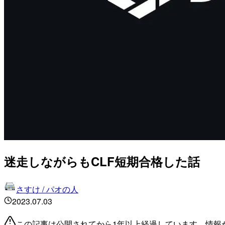
迷走しながらもCLF短期合格した話
さすけ / パオの人
2023.07.03
この記事は公開されてから1年以上経過しています。情報