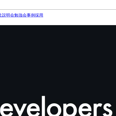
社説明会
勉強会
事例
採用