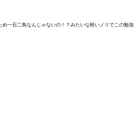
ため一石二鳥なんじゃないの！？みたいな軽いノリでこの勉強