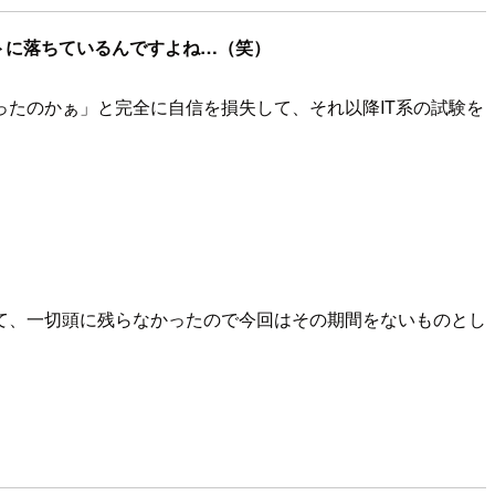
ートに落ちているんですよね…（笑）
たのかぁ」と完全に自信を損失して、それ以降IT系の試験を
て、一切頭に残らなかったので今回はその期間をないものとし