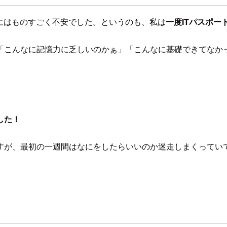
にはものすごく不安でした。というのも、私は
一度ITパスポ
「こんなに記憶力に乏しいのかぁ」「こんなに基礎できてなかっ
した！
すが、最初の一週間はなにをしたらいいのか迷走しまくってい