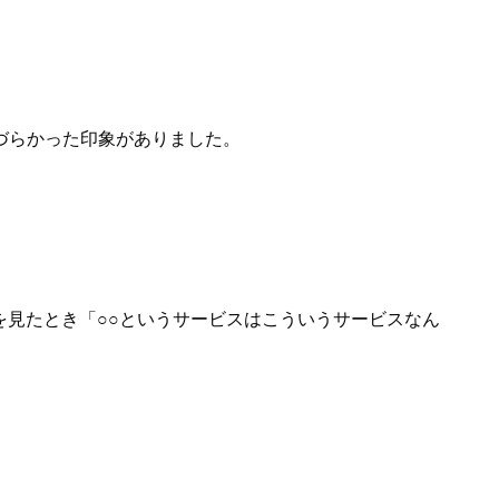
づらかった印象がありました。
を見たとき「○○というサービスはこういうサービスなん