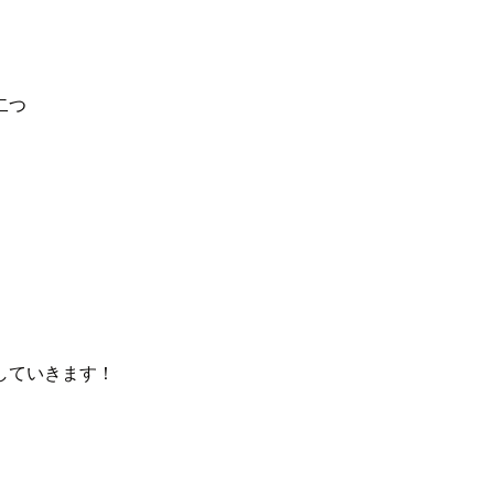
二つ
していきます！