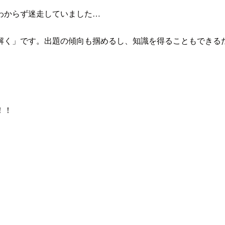
わからず迷走していました…
解く」です。出題の傾向も掴めるし、知識を得ることもできる
！！