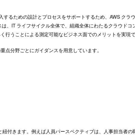
するための設計とプロセスをサポートするため、AWS クラウド導
は、IT ライフサイクル全体で、組織全体にわたるクラウド
より早く行うことによる測定可能なビジネス面でのメリットを実現
 つの重点分野ごとにガイダンスを用意しています。
と紐付きます。例えば人員パースペクティブは、人事担当者の