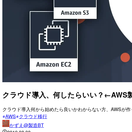
クラウド導入、何したらいい？←AWS
クラウド導入何から始めたら良いかわからない方、AWSが作
AWS
クラウド移行
かずえ@製造BT