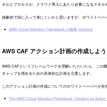
キルとプロセスが、クラウド導入にあたり必要になるスキル
抽象的で頭に入って来にくいかと思いますが、ホワイトペー
AWS Cloud Adoption Framework の概要 version2
AWS CAF アクション計画の作成しよう
AWS CAFというフレームワークを理解いただいたら、こ
ギャップを埋めるための具体的な計画を立案します。
このアクション計画の作成についてのホワイトペーパーが存
The AWS Cloud Adoption Framework: Creating an Action