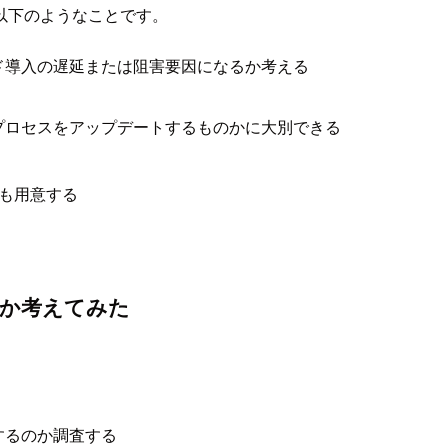
以下のようなことです。
ド導入の遅延または阻害要因になるか考える
プロセスをアップデートするものかに大別できる
も用意する
か考えてみた
するのか調査する