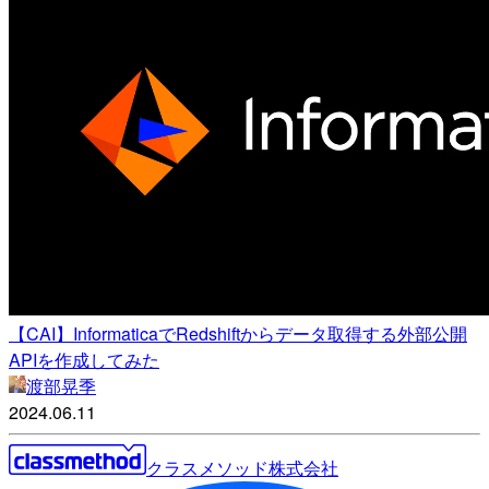
【CAI】InformaticaでRedshiftからデータ取得する外部公開
APIを作成してみた
渡部晃季
2024.06.11
クラスメソッド株式会社