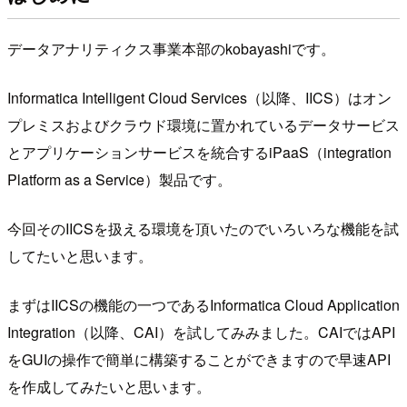
データアナリティクス事業本部のkobayashiです。
Informatica Intelligent Cloud Services（以降、IICS）はオン
プレミスおよびクラウド環境に置かれているデータサービス
とアプリケーションサービスを統合するiPaaS（integration
Platform as a Service）製品です。
今回そのIICSを扱える環境を頂いたのでいろいろな機能を試
してたいと思います。
まずはIICSの機能の一つであるInformatica Cloud Application
Integration（以降、CAI）を試してみみました。CAIではAPI
をGUIの操作で簡単に構築することができますので早速API
を作成してみたいと思います。