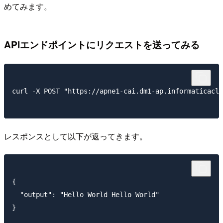
めてみます。
APIエンドポイントにリクエストを送ってみる
curl -X POST "https://apne1-cai.dm1-ap.informaticaclo
レスポンスとして以下が返ってきます。
{

  "output": "Hello World Hello World"

}
