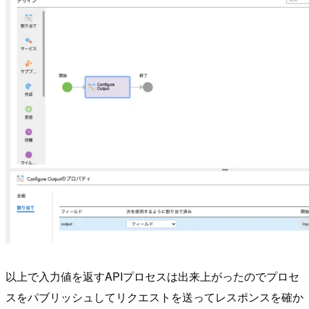
以上で入力値を返すAPIプロセスは出来上がったのでプロセ
スをパブリッシュしてリクエストを送ってレスポンスを確か