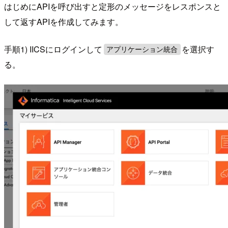
はじめにAPIを呼び出すと定形のメッセージをレスポンスと
して返すAPIを作成してみます。
手順1) IICSにログインして
を選択す
アプリケーション統合
る。