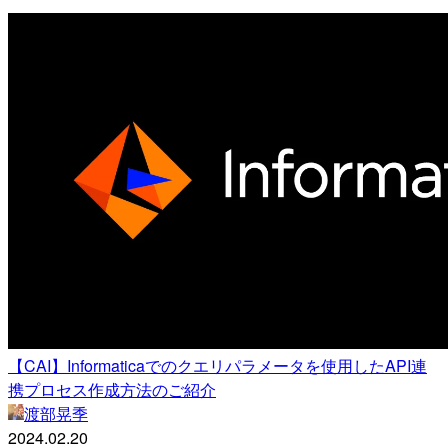
【CAI】Informaticaでのクエリパラメータを使用したAPI連
携プロセス作成方法のご紹介
渡部晃季
2024.02.20