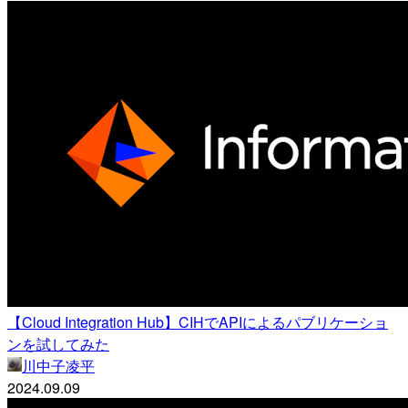
【Cloud Integration Hub】CIHでAPIによるパブリケーショ
ンを試してみた
川中子凌平
2024.09.09