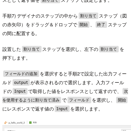
割り当て
手順7) デザイナのステップの中から
ステップ（図
割り当て
の赤矢印）をドラッグ＆ドロップで
、
ステップ
開始
終了
の間に配置する。
設置した
ステップを選択し、左下の
を
割り当て
割り当て
押下します。
を選択すると手順2で設定した出力フィー
フィールドの追加
ルド
が表示されるので選択します。入力フィール
output
ドの
で取得した値をレスポンスとして返すので、
Input
次
で
を選択し、
を使用するように割り当て済み
フィールド
開始
にレスポンスで返す値の
を選択します。
Input