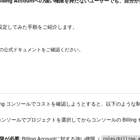
Billing Accountへの強い権限を持たないユーザーでも
設定してみた手順をご紹介します。
最新の公式ドキュメントをご確認ください。
d Billing コンソールでコストを確認しようとすると、以下のよ
Cloud コンソールでプロジェクトを選択してからコンソールの Bi
r 権限が必要
: Billing Accountに対する強い権限（
roles/billing.