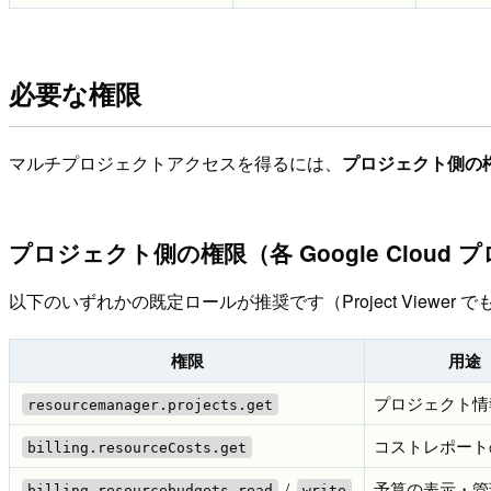
必要な権限
マルチプロジェクトアクセスを得るには、
プロジェクト側の
プロジェクト側の権限（各 Google Cloud
以下のいずれかの既定ロールが推奨です（Project Viewer
権限
用途
プロジェクト情
resourcemanager.projects.get
コストレポート
billing.resourceCosts.get
/
予算の表示・管
billing.resourcebudgets.read
write