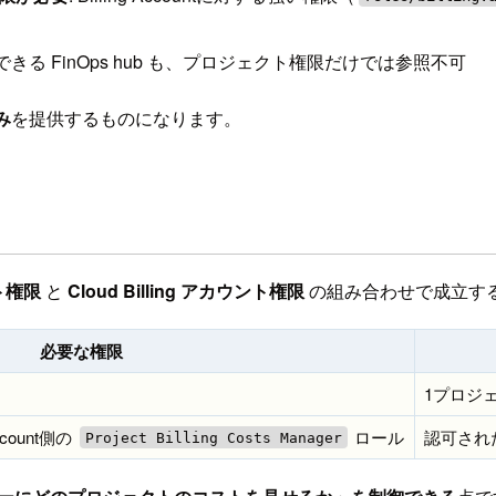
きる FinOps hub も、プロジェクト権限だけでは参照不可
み
を提供するものになります。
クト権限
と
Cloud Billing アカウント権限
の組み合わせで成立す
必要な権限
1プロジ
count側の
ロール
認可され
Project Billing Costs Manager