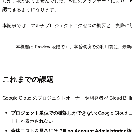
しか手段がありませんでした。今回のアップデートにより、
認
できるようになります。
本記事では、マルチプロジェクトアクセスの概要と、実際に
!
本機能は Preview 段階です。本番環境での利用前に、
これまでの課題
Google Cloud のプロジェクトオーナーや開発者が Clou
プロジェクト単位での確認しかできない
: Google 
トしか表示されない
全体コストを見るには Billing Account Administrato