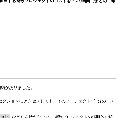
、自分が担当する複数プロジェクトのコストを1つの画面でまとめて確
うな制約がありました。
lling セクションにアクセスしても、そのプロジェクト1件分のコス
など）を持たないと、複数プロジェクトの横断的な確
admin