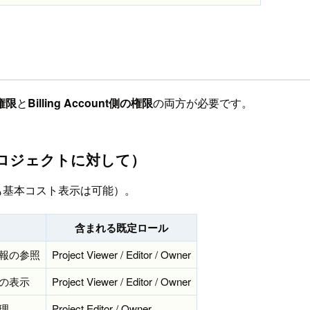
権限
と
Billing Account側の権限
の両方が必要です。
 プロジェクトに対して）
 でも基本コスト表示は可能）。
含まれる既定ロール
報の参照
Project Viewer / Editor / Owner
の表示
Project Viewer / Editor / Owner
理
Project Editor / Owner