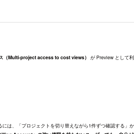
-project access to cost views）
が Preview と
ロジェクトを切り替えながら1件ずつ確認する」か、「Billing A