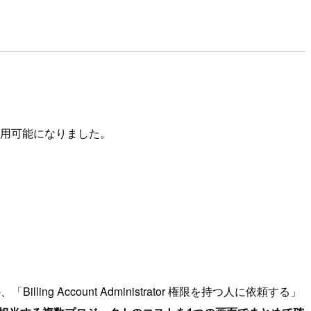
して利用可能になりました。
ccount Administrator 権限を持つ人に依頼する」