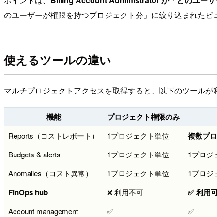
ポイントは、
Billing Account Administrato
のユーザーが権限を持つプロジェクト分」に絞り込まれたビ
使えるツールの違い
マルチプロジェクトアクセスを取得すると、以下のツールが
機能
プロジェクト権限のみ
Reports（コストレポート）
1プロジェクト単位
複数プロ
Budgets & alerts
1プロジェクト単位
1プロジ
Anomalies（コスト異常）
1プロジェクト単位
1プロジ
FinOps hub
❌ 利用不可
✅ 利用
Account management
✅
✅