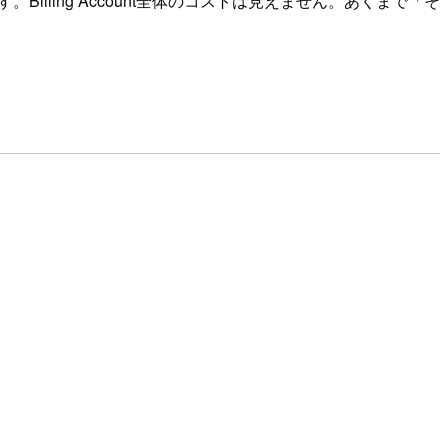
す。Billing Account全体のコストは見えません。あくまで「そ