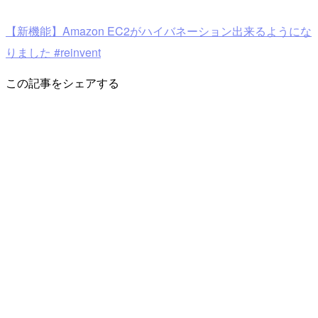
【新機能】Amazon EC2がハイバネーション出来るようにな
りました #reinvent
この記事をシェアする