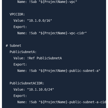
      Name: !Sub "${ProjectName}-vpc"

  VPCCIDR:

    Value: "10.1.0.0/16"

    Export:

      Name: !Sub "${ProjectName}-vpc-cidr"

# Subnet

  PublicSubnetA:

    Value: !Ref PublicSubnetA

    Export:

      Name: !Sub "${ProjectName}-public-subnet-a"

  PublicSubnetACIDR:

    Value: "10.1.10.0/24"

    Export:
