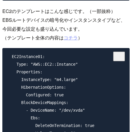
EC2のテンプレートはこんな感じです。（一部抜粋）
EBSルートデバイスの暗号化やインスタンスタイプなど、
今回必要な設定も盛り込んでいます。
（テンプレート全体の内容は
コチラ
）
  EC2Instance01:

    Type: "AWS::EC2::Instance"

    Properties:

      InstanceType: "m4.large"

      HibernationOptions: 

        Configured: true

      BlockDeviceMappings: 

        - DeviceName: "/dev/xvda"

          Ebs:

            DeleteOnTermination: true
