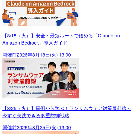
【8/18（火）】安全・最短ルートで始める「Claude on
Amazon Bedrock」導入ガイド
開催前
2026年8月18日(火) 13:00
【8/25（火）】事例から学ぶ！ランサムウェア対策最前線～
今すぐ実践できる多重防御戦略
開催前
2026年8月25日(火) 13:00