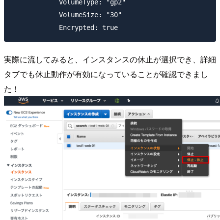
            VolumeType: "gp2"

            VolumeSize: "30"

実際に流してみると、インスタンスの休止が選択でき、詳細
タブでも休止動作が有効になっていることが確認できまし
た！