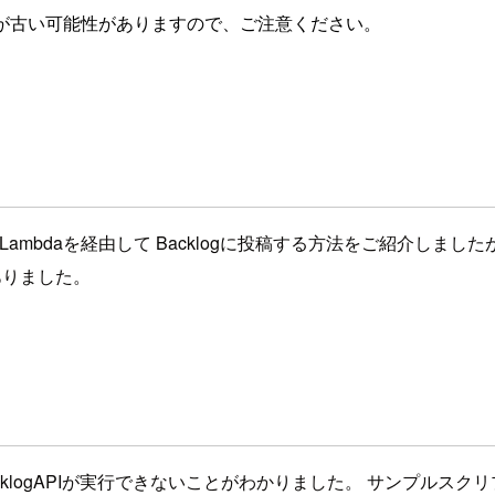
が古い可能性がありますので、ご注意ください。
y→Lambdaを経由して Backlogに投稿する方法をご紹介しまし
ありました。
klogAPIが実行できないことがわかりました。 サンプルスク