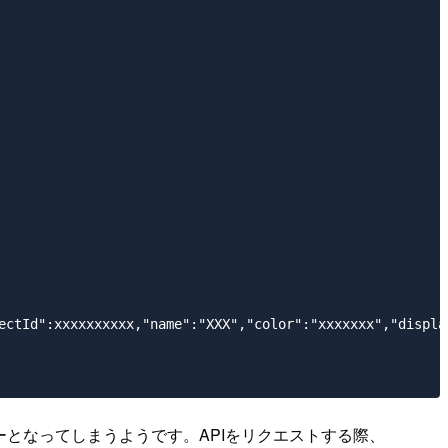
のNginxエラーとなってしまうようです。APIをリクエストする際、