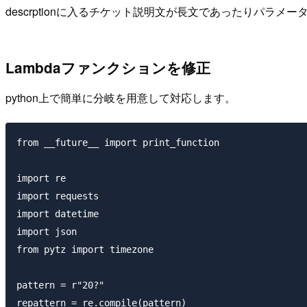
descrptionに入るチケット説明文が長文であったりパラ
Lambdaファンクションを修正
python上で簡単に分岐を用意して対応します。
from __future__ import print_function

import re

import requests

import datetime

import json

from pytz import timezone

pattern = r"20?"

repattern = re.compile(pattern)
