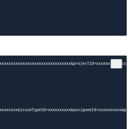
aaaaaaaaaaaaaaaaaaaaaaaaaaaaaaaaaaaaaaaaaaaaaaaaaaaaaaaaaaaaaaaaaaaaaaaaaaaaaaaaaaaaaaaaaaaaaaaaaaaaaaaaaaaaaaaaaaaaaaaaaaaaaaaaaaaaaaaa