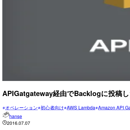
APIGatgateway経由でBacklog
オペレーション
初心者向け
AWS Lambda
Amazon API G
hanse
2016.07.07