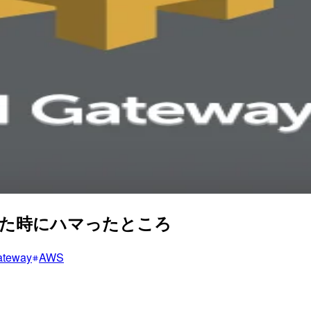
に投稿した時にハマったところ
ateway
AWS