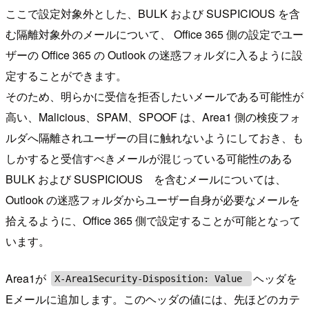
ここで設定対象外とした、BULK および SUSPICIOUS を含
む隔離対象外のメールについて、 Office 365 側の設定でユー
ザーの Office 365 の Outlook の迷惑フォルダに入るように設
定することができます。
そのため、明らかに受信を拒否したいメールである可能性が
高い、Malicious、SPAM、SPOOF は、Area1 側の検疫フォ
ルダへ隔離されユーザーの目に触れないようにしておき、も
しかすると受信すべきメールが混じっている可能性のある
BULK および SUSPICIOUS を含むメールについては、
Outlook の迷惑フォルダからユーザー自身が必要なメールを
拾えるように、Office 365 側で設定することが可能となって
います。
Area1が
ヘッダを
X-Area1Security-Disposition: Value
Eメールに追加します。このヘッダの値には、先ほどのカテ