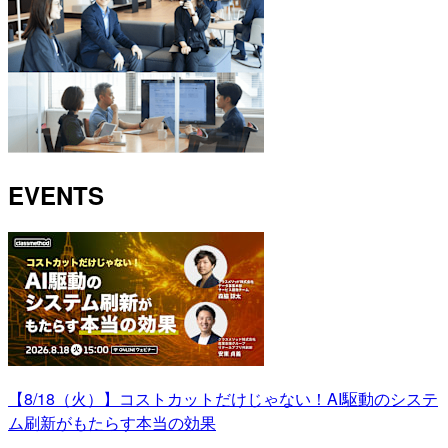
EVENTS
【8/18（火）】コストカットだけじゃない！AI駆動のシステ
ム刷新がもたらす本当の効果