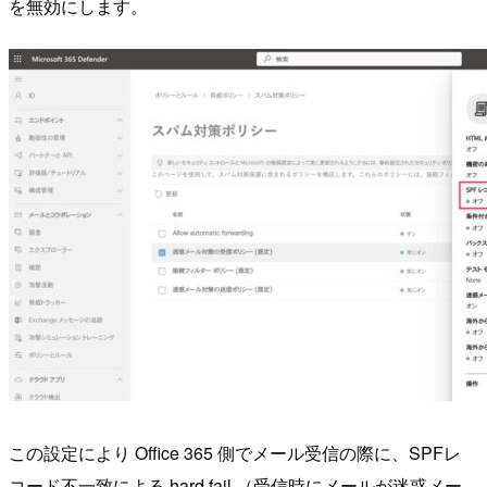
を無効にします。
この設定により Office 365 側でメール受信の際に、SPFレ
コード不一致による hard fail （受信時にメールが迷惑メー