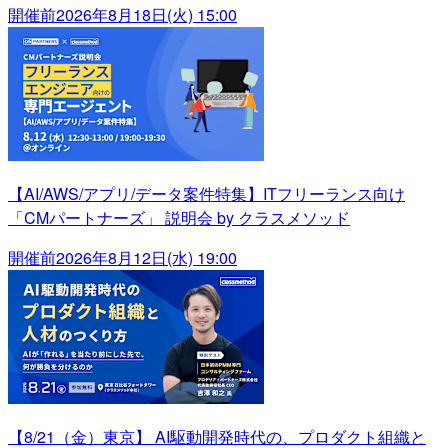
開催前
2026年8月18日(火) 15:00
【AI/AWS/アプリ/データ案件特集】ITフリーランス向け
「CMパートナーズ」 説明会 by クラスメソッド
開催前
2026年8月12日(水) 19:00
【8/21（金）東京】 AI駆動開発時代の、プロダクト組織と