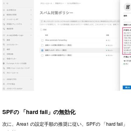
SPFの 「hard fail」の無効化
次に、Area1 の設定手順の推奨に従い、SPFの 「hard fail」