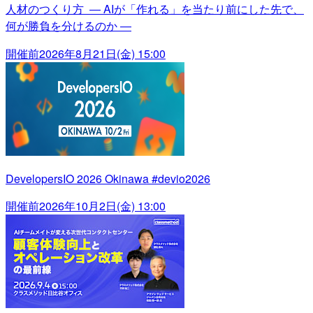
人材のつくり方 ― AIが「作れる」を当たり前にした先で、
何が勝負を分けるのか ―
開催前
2026年8月21日(金) 15:00
DevelopersIO 2026 Okinawa #devio2026
開催前
2026年10月2日(金) 13:00