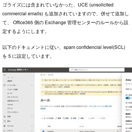
ゴライズには含まれていなかった、UCE (unsolicited
commercial emails) も追加されていますので、併せて追加し
て、 Office365 側の Exchange 管理センターのルールから設
定するようにします。
以下のドキュメントに従い、spam confidencial level(SCL)
を 5 に設定しています。