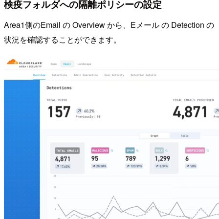
検疫フォルダへの隔離ポリシーの設定
Area1側のEmail の Overview から、Eメール の Detection の
状況を確認することができます。