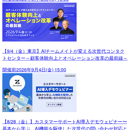
【9/4（金）東京】AIチームメイトが変える次世代コンタク
トセンター～顧客体験向上とオペレーション改革の最前線～
開催前
2026年9月4日(金) 15:00
【8/28（金）】カスタマーサポートAI導入デモウェビナー〜
基本から学ぶ、AI機能を駆使した次世代の問い合わせ対応と