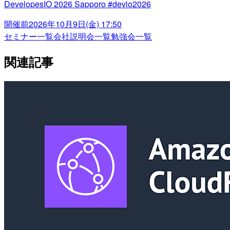
DevelopesIO 2026 Sapporo #devio2026
開催前
2026年10月9日(金) 17:50
セミナー一覧
会社説明会一覧
勉強会一覧
関連記事