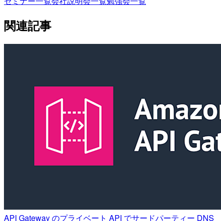
セミナー一覧
会社説明会一覧
勉強会一覧
関連記事
API Gateway のプライベート API でサードパーティー DNS