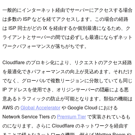
一般的にインターネット経由でサーバーにアクセスする場合
は多数の ISP などを経てアクセスします。この場合の経路
は ISP 同士がどの IX を経由するか個別最適になるため、ク
ライアントとサーバーの間では必ずしも最適にならずネット
ワークパフォーマンスが落ちがちです。
Cloudflare のプロキシ化により、リクエストのアクセス経路
を最適化できパフォーマンスの向上が見込めます。それだけ
でなく、グローバルで複数リージョンに分散していても同じ
IP アドレスを使用でき、オリジンサーバーの隠蔽による悪
意あるトラフィックの防止が可能となります。類似の機能は
AWS の
Global Accelerator
や Google Cloud における
Network Service Tiers の
Premium Tier
で実装されているも
のになります。さらに Cloudflare のネットワークを経由す
ることで様々なネットワーク機能、例えば Waiting Room や