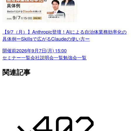
【9/7（月）】Anthropic登壇！AIによる自治体業務効率化の
具体例ーSkillsで広がるClaudeの使い方ー
開催前
2026年9月7日(月) 15:00
セミナー一覧
会社説明会一覧
勉強会一覧
関連記事