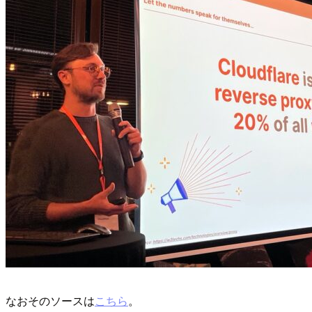
なおそのソースは
こちら
。