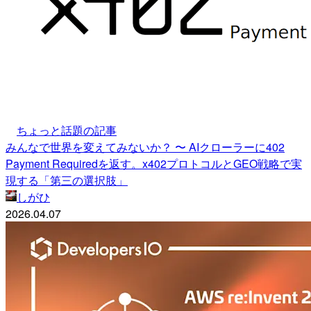
ちょっと話題の記事
みんなで世界を変えてみないか？ 〜 AIクローラーに402
Payment Requiredを返す。x402プロトコルとGEO戦略で実
現する「第三の選択肢」
しがひ
2026.04.07