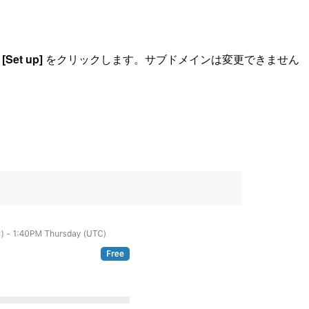
、
[Set up]
をクリックします。サブドメインは変更できません