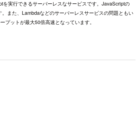
ptを実行できるサーバーレスなサービスです。JavaScriptの
。また、Lambdaなどのサーバーレスサービスの問題ともい
スループットが最大50倍高速となっています。