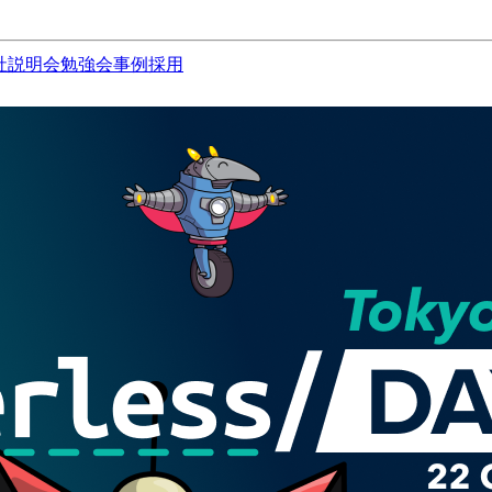
社説明会
勉強会
事例
採用