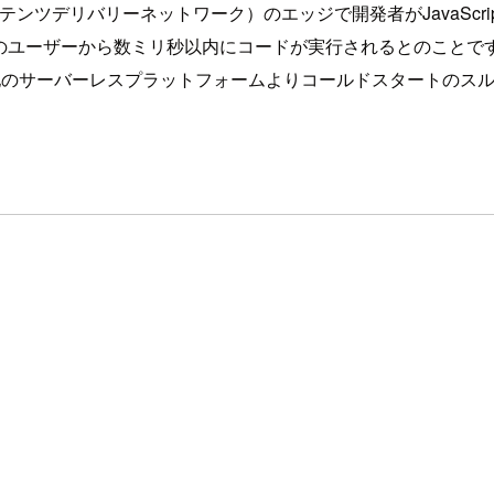
コンテンツデリバリーネットワーク）のエッジで開発者がJavaScri
中のユーザーから数ミリ秒以内にコードが実行されるとのことです
ersでは他のサーバーレスプラットフォームよりコールドスタートの