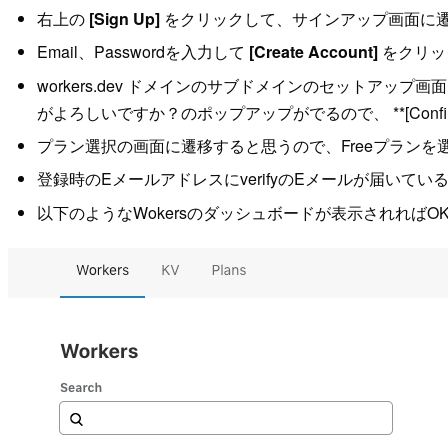
右上の
[Sign Up]
をクリックして、サインアップ画面に
Email、Passwordを入力して
[Create Account]
をクリッ
workers.dev ドメインのサブドメインのセットア
がよろしいですか？のポップアップがでるので、 **[Confi
プラン選択の画面に遷移すると思うので、Freeプランを
登録時のEメールアドレスにverifyのEメールが届いてい
以下のようなWokersのダッシュボードが表示されればO