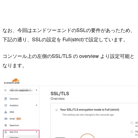
なお、今回はエンドツーエンドのSSLの要件があったため、
下記の通り、SSLの設定を Full(strict)で設定しています。
コンソール上の左側のSSL/TLS の overview より設定可能と
なります。