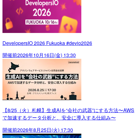
DevelopersIO 2026 Fukuoka #devio2026
開催前
2026年10月16日(金) 13:30
【8/25（火）札幌】生成AIを“会社の武器”にする方法〜AWS
で加速するデータ分析と、安全に導入する仕組み〜
開催前
2026年8月25日(火) 17:30