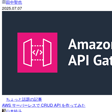
田中聖也
2025.07.07
ちょっと話題の記事
AWS サーバーレスで CRUD API を作ってみた
山本暁斗