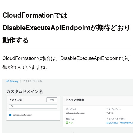
CloudFormationでは
DisableExecuteApiEndpointが期待どおり
動作する
CloudFormationの場合は、DisableExecuteApiEndpointで制
御が出来ていますね。