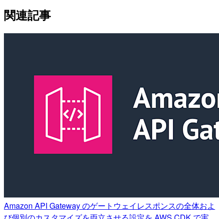
関連記事
Amazon API Gateway のゲートウェイレスポンスの全体およ
び個別のカスタマイズを両立させる設定を AWS CDK で実