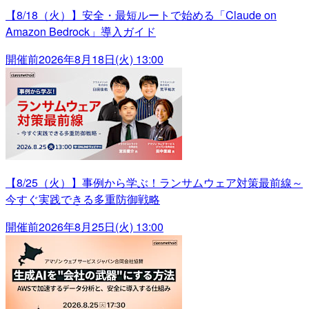
【8/18（火）】安全・最短ルートで始める「Claude on
Amazon Bedrock」導入ガイド
開催前
2026年8月18日(火) 13:00
【8/25（火）】事例から学ぶ！ランサムウェア対策最前線～
今すぐ実践できる多重防御戦略
開催前
2026年8月25日(火) 13:00