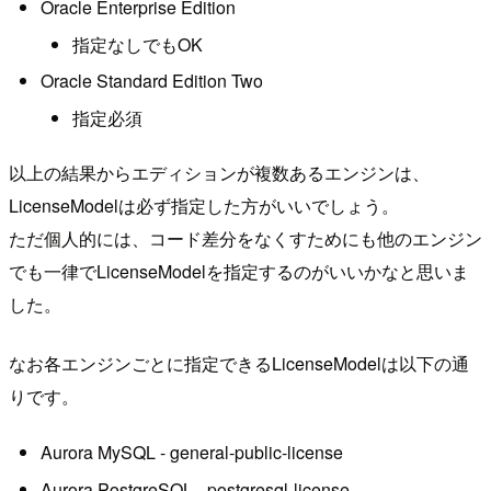
Oracle Enterprise Edition
指定なしでもOK
Oracle Standard Edition Two
指定必須
以上の結果からエディションが複数あるエンジンは、
LicenseModelは必ず指定した方がいいでしょう。
ただ個人的には、コード差分をなくすためにも他のエンジン
でも一律でLicenseModelを指定するのがいいかなと思いま
した。
なお各エンジンごとに指定できるLicenseModelは以下の通
りです。
Aurora MySQL - general-public-license
Aurora PostgreSQL - postgresql-license