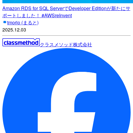
Amazon RDS for SQL ServerでDeveloper Editionが新たにサ
ポートしました！ #AWSreInvent
tmorio (まると)
2025.12.03
クラスメソッド株式会社