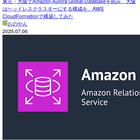
東京・大阪でAmazon Aurora Global Databaseを組み、大阪
はヘッドレスクラスターにする構成を、AWS
CloudFormationで構築してみた
おのやん
2025.07.06