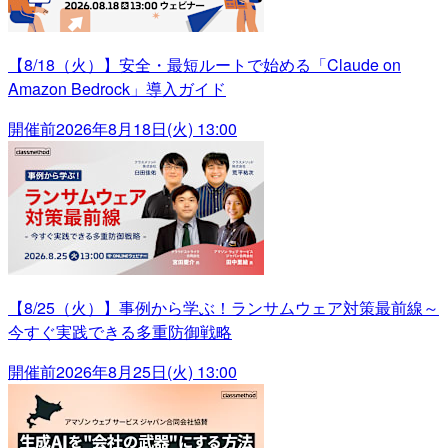
【8/18（火）】安全・最短ルートで始める「Claude on
Amazon Bedrock」導入ガイド
開催前
2026年8月18日(火) 13:00
【8/25（火）】事例から学ぶ！ランサムウェア対策最前線～
今すぐ実践できる多重防御戦略
開催前
2026年8月25日(火) 13:00