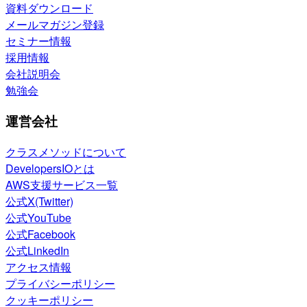
資料ダウンロード
メールマガジン登録
セミナー情報
採用情報
会社説明会
勉強会
運営会社
クラスメソッドについて
DevelopersIOとは
AWS支援サービス一覧
公式X(Twitter)
公式YouTube
公式Facebook
公式LinkedIn
アクセス情報
プライバシーポリシー
クッキーポリシー