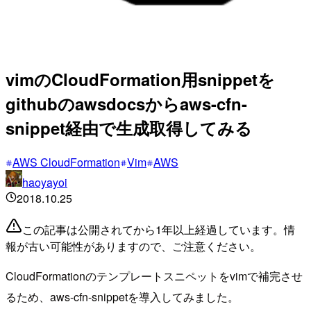
vimのCloudFormation用snippetを
githubのawsdocsからaws-cfn-
snippet経由で生成取得してみる
AWS CloudFormation
Vim
AWS
haoyayoi
2018.10.25
この記事は公開されてから1年以上経過しています。情
報が古い可能性がありますので、ご注意ください。
CloudFormationのテンプレートスニペットをvimで補完させ
るため、aws-cfn-snippetを導入してみました。