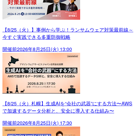
【8/25（火）】事例から学ぶ！ランサムウェア対策最前線～
今すぐ実践できる多重防御戦略
開催前
2026年8月25日(火) 13:00
【8/25（火）札幌】生成AIを“会社の武器”にする方法〜AWS
で加速するデータ分析と、安全に導入する仕組み〜
開催前
2026年8月25日(火) 17:30