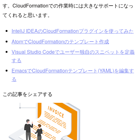
す。CloudFormationでの作業時には大きなサポートになっ
てくれると思います。
InteliJ IDEAのCloudFormationプラグインを使ってみた
AtomでCloudFormationのテンプレート作成
Visual Studio Codeでユーザー独自のスニペットを定義
する
EmacsでCloudFormationテンプレート(YAML)を編集す
る
この記事をシェアする