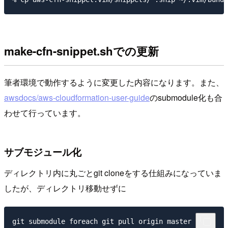
make-cfn-snippet.shでの更新
筆者環境で動作するように変更した内容になります。また、
awsdocs/aws-cloudformation-user-guide
のsubmodule化も合
わせて行っています。
サブモジュール化
ディレクトリ内に丸ごとgit cloneをする仕組みになっていま
したが、ディレクトリ移動せずに
git submodule foreach git pull origin master