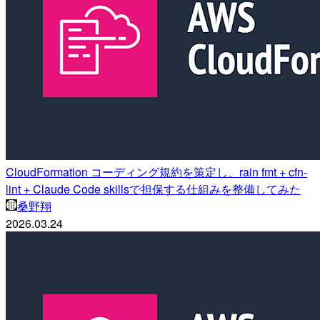
CloudFormation コーディング規約を策定し、rain fmt + cfn-
lint + Claude Code skillsで担保する仕組みを整備してみた
桑野翔
2026.03.24