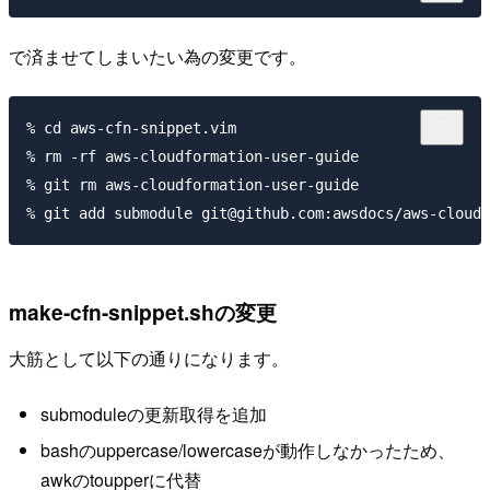
で済ませてしまいたい為の変更です。
% cd aws-cfn-snippet.vim

% rm -rf aws-cloudformation-user-guide

% git rm aws-cloudformation-user-guide

make-cfn-snippet.shの変更
大筋として以下の通りになります。
submoduleの更新取得を追加
bashのuppercase/lowercaseが動作しなかったため、
awkのtoupperに代替