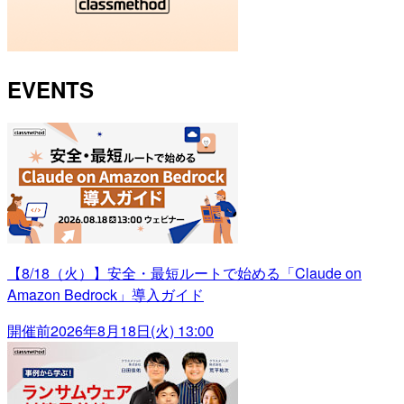
EVENTS
【8/18（火）】安全・最短ルートで始める「Claude on
Amazon Bedrock」導入ガイド
開催前
2026年8月18日(火) 13:00