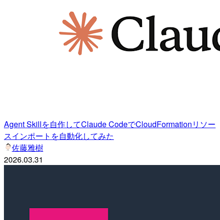
Agent Skillを自作してClaude CodeでCloudFormationリソー
スインポートを自動化してみた
佐藤雅樹
2026.03.31