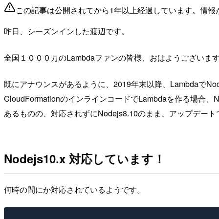
この記事は公開されてから1年以上経過しています。情報
昨日、シーズンインした渡辺です。
全国１０００万のLambdaファンの皆様、おはようございます。 L
既にアナウンスがあるように、2019年末以降、LambdaでN
CloudFormationのインラインコードでLambdaを作
あるものの、対応されずにNodejs8.10のまま、アップデ
Nodejs10.x 対応しています！
何時の間にか対応されているようです。