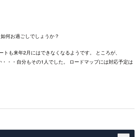
すが、如何お過ごしでしょうか？
プデートも来年2月にはできなくなるようです。 ところが、
でしょうか・・・自分もその1人でした。 ロードマップには対応予定は