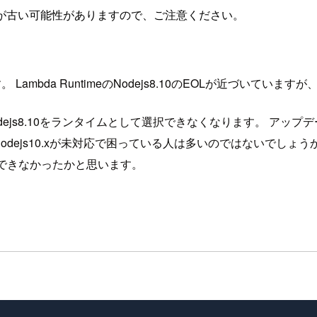
が古い可能性がありますので、ご注意ください。
ambda RuntimeのNodejs8.10のEOLが近づいていま
odejs8.10をランタイムとして選択できなくなります。 アッ
る場合、Nodejs10.xが未対応で困っている人は多いのではない
ートできなかったかと思います。