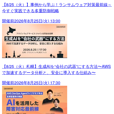
【8/25（火）】事例から学ぶ！ランサムウェア対策最前線～
今すぐ実践できる多重防御戦略
開催前
2026年8月25日(火) 13:00
【8/25（火）札幌】生成AIを“会社の武器”にする方法〜AWS
で加速するデータ分析と、安全に導入する仕組み〜
開催前
2026年8月25日(火) 17:30