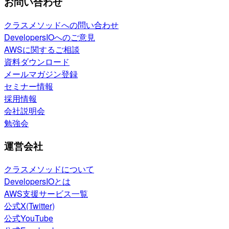
お問い合わせ
クラスメソッドへの問い合わせ
DevelopersIOへのご意見
AWSに関するご相談
資料ダウンロード
メールマガジン登録
セミナー情報
採用情報
会社説明会
勉強会
運営会社
クラスメソッドについて
DevelopersIOとは
AWS支援サービス一覧
公式X(Twitter)
公式YouTube