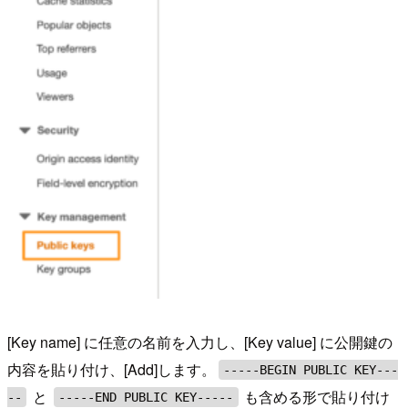
[Key name] に任意の名前を入力し、[Key value] に公開鍵の
内容を貼り付け、[Add]します。
-----BEGIN PUBLIC KEY---
と
も含める形で貼り付け
--
-----END PUBLIC KEY-----