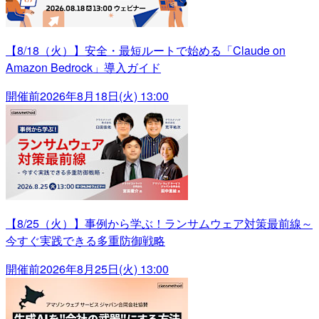
【8/18（火）】安全・最短ルートで始める「Claude on
Amazon Bedrock」導入ガイド
開催前
2026年8月18日(火) 13:00
【8/25（火）】事例から学ぶ！ランサムウェア対策最前線～
今すぐ実践できる多重防御戦略
開催前
2026年8月25日(火) 13:00