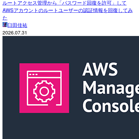
ルートアクセス管理から「パスワード回復を許可」して
AWSアカウントのルートユーザーの認証情報を回復してみ
た
臼田佳祐
2026.07.31