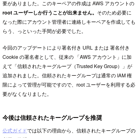
要がありました。このキーペアの作成は AWS アカウントの
root ユーザーしか行うことが出来ません。
そのため必要に
なった際にアカウント管理者に連絡しキーペアを作成しても
らう、っといった手間が必要でした。
今回のアップデートにより署名付き URL または 署名付き
Cookie の署名者として、従来の 「AWS アカウント」に加
えて「信頼されたキーグループ（Trusted Key Group）」が
追加されました。信頼されたキーグループは通常の IAM 権
限によって管理が可能ですので、root ユーザーを利用する必
要がなくなりました。
今後は信頼されたキーグループを推奨
公式ガイド
では以下の理由から、信頼されたキーグループの