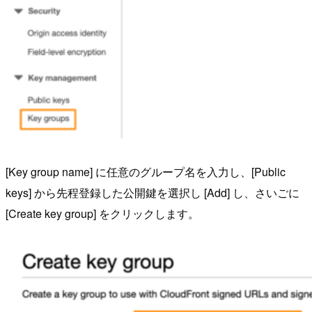
[Key group name] に任意のグループ名を入力し、[Public
keys] から先程登録した公開鍵を選択し [Add] し、さいごに
[Create key group] をクリックします。