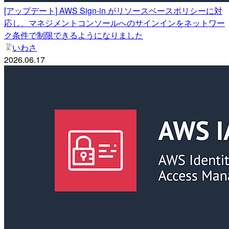
[アップデート] AWS Sign-in がリソースベースポリシーに対
応し、マネジメントコンソールへのサインインをネットワー
ク条件で制限できるようになりました
いわさ
2026.06.17