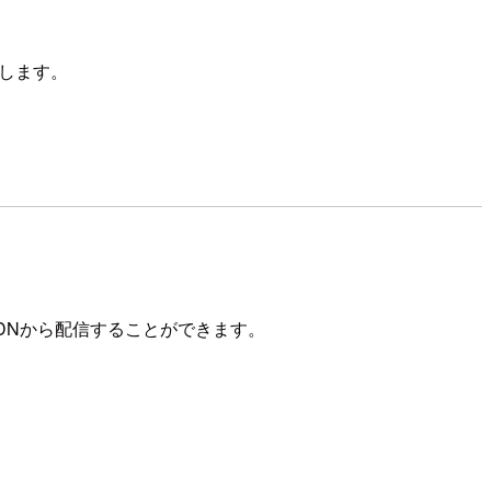
トします。
同一FQDNから配信することができます。