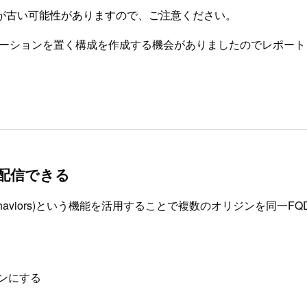
が古い可能性がありますので、ご注意ください。
ntディストリビューションを置く構成を作成する機会がありましたのでレポー
ら配信できる
che Behaviors)という機能を活用することで複数のオリジンを
リジンにする