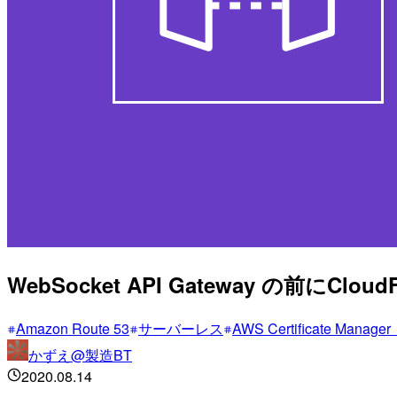
WebSocket API Gateway の前にClou
Amazon Route 53
サーバーレス
AWS Certificate Manag
かずえ@製造BT
2020.08.14