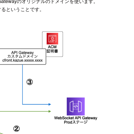
I Gatewayのオリジナルのドメインを使います。
com」にするということです。