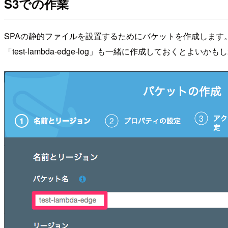
S3での作業
SPAの静的ファイルを設置するためにバケットを作成します。 リ
「test-lambda-edge-log」も一緒に作成しておくとよいか