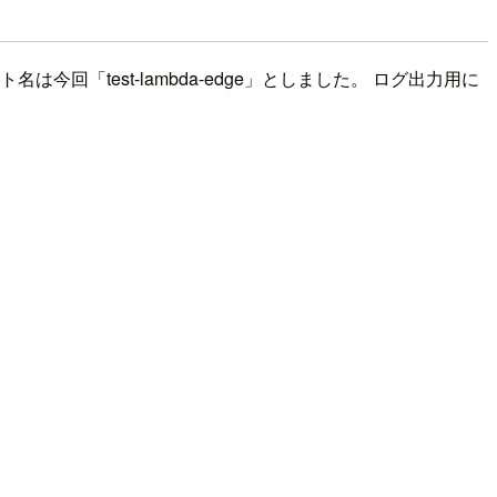
「test-lambda-edge」としました。 ログ出力用に