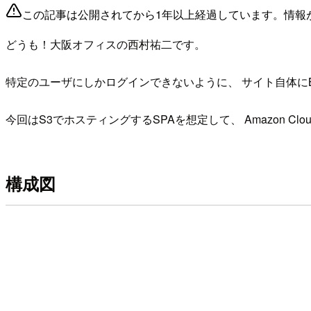
この記事は公開されてから1年以上経過しています。情報
どうも！大阪オフィスの西村祐二です。
特定のユーザにしかログインできないように、 サイト自体にB
今回はS3でホスティングするSPAを想定して、 Amazon Clou
構成図