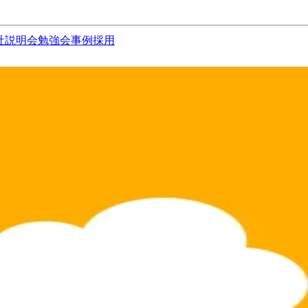
社説明会
勉強会
事例
採用