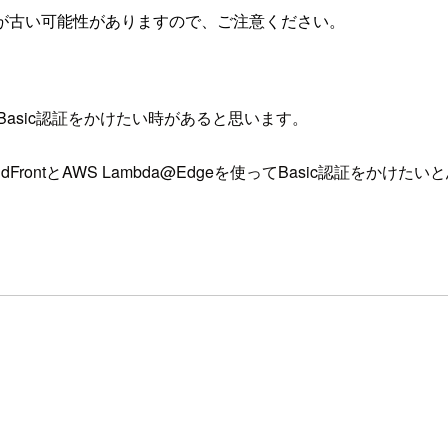
が古い可能性がありますので、ご注意ください。
asic認証をかけたい時があると思います。
dFrontとAWS Lambda@Edgeを使ってBasic認証をかけた