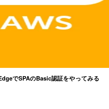
da@EdgeでSPAのBasic認証をやってみる