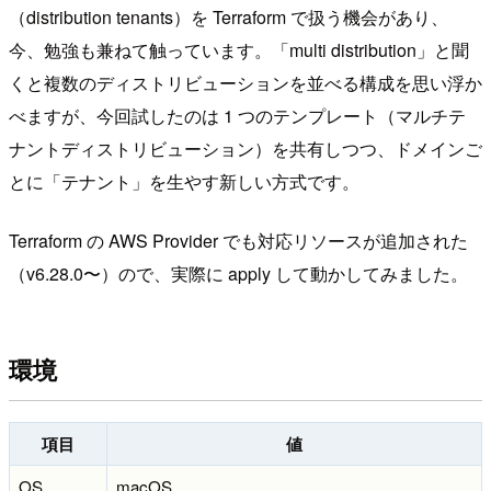
（distribution tenants）を Terraform で扱う機会があり、
今、勉強も兼ねて触っています。「multi distribution」と聞
くと複数のディストリビューションを並べる構成を思い浮か
べますが、今回試したのは 1 つのテンプレート（マルチテ
ナントディストリビューション）を共有しつつ、ドメインご
とに「テナント」を生やす新しい方式です。
Terraform の AWS Provider でも対応リソースが追加された
（v6.28.0〜）ので、実際に apply して動かしてみました。
環境
項目
値
OS
macOS