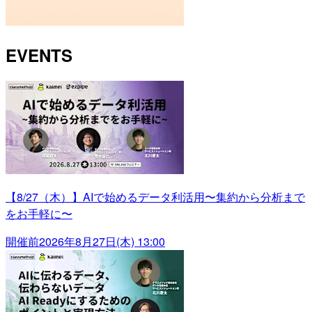
EVENTS
【8/27（木）】AIで始めるデータ利活用〜集約から分析まで
をお手軽に〜
開催前
2026年8月27日(木) 13:00