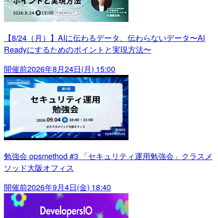
【8/24（月）】AIに伝わるデータ、伝わらないデータ〜AI
Readyにするためのポイントと実現方法〜
開催前
2026年8月24日(月) 15:00
勉強会 opsmethod #3 「セキュリティ運用勉強会」クラスメ
ソッド大阪オフィス
開催前
2026年9月4日(金) 18:40