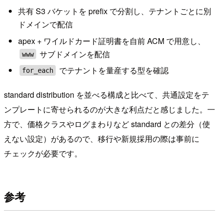
共有 S3 バケットを prefix で分割し、テナントごとに別
ドメインで配信
apex + ワイルドカード証明書を自前 ACM で用意し、
サブドメインを配信
www
でテナントを量産する型を確認
for_each
standard distribution を並べる構成と比べて、共通設定をテ
ンプレートに寄せられるのが大きな利点だと感じました。一
方で、価格クラスやログまわりなど standard との差分（使
えない設定）があるので、移行や新規採用の際は事前に
チェックが必要です。
参考