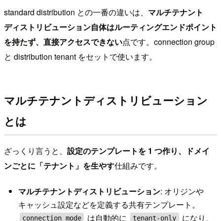
standard distribution との一番の違いは、
マルチテナント
ディストリビューション自体はルーティングエンドポイント
を持たず、直接アクセスできない
点です。connection group
と distribution tenant をセットで使います。
マルチテナントディストリビューション
とは
ざっくり言うと、
設定のテンプレートを 1 つ作り、ドメイ
ンごとに「テナント」を生やす
仕組みです。
マルチテナントディストリビューション
: オリジンや
キャッシュ設定などを定義する共有テンプレート。
は自動的に
になり、
connection_mode
tenant-only