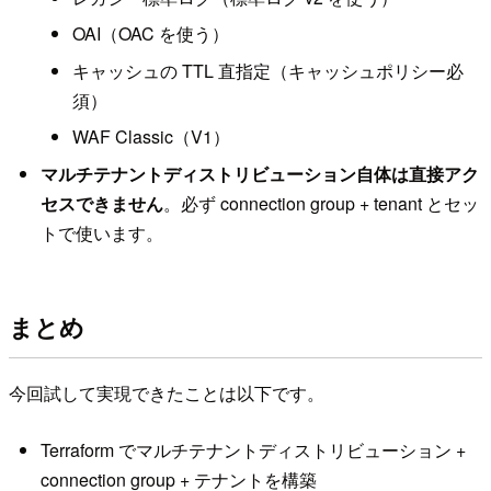
OAI（OAC を使う）
キャッシュの TTL 直指定（キャッシュポリシー必
須）
WAF Classic（V1）
マルチテナントディストリビューション自体は直接アク
セスできません
。必ず connection group + tenant とセッ
トで使います。
まとめ
今回試して実現できたことは以下です。
Terraform でマルチテナントディストリビューション +
connection group + テナントを構築