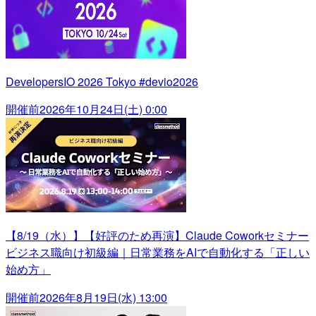
DevelopersIO 2026 Tokyo #devio2026
開催前
2026年10月24日(土) 0:00
【8/19（水）】【好評のため再演】Claude Coworkセミナー
ビジネス職向け初級編｜日常業務をAIで自動化する「正しい
始め方」
開催前
2026年8月19日(水) 13:00