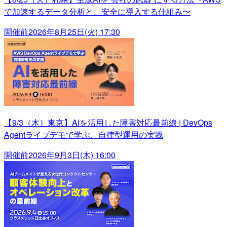
で加速するデータ分析と、安全に導入する仕組み〜
開催前
2026年8月25日(火) 17:30
【9/3（木）東京】AIを活用した障害対応最前線 | DevOps
Agentライブデモで学ぶ、自律型運用の実践
開催前
2026年9月3日(木) 16:00