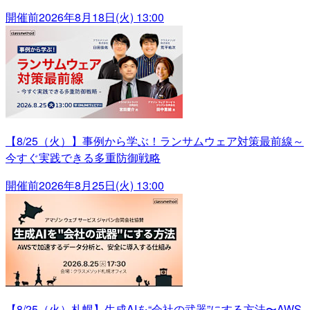
開催前
2026年8月18日(火) 13:00
【8/25（火）】事例から学ぶ！ランサムウェア対策最前線～
今すぐ実践できる多重防御戦略
開催前
2026年8月25日(火) 13:00
【8/25（火）札幌】生成AIを“会社の武器”にする方法〜AWS