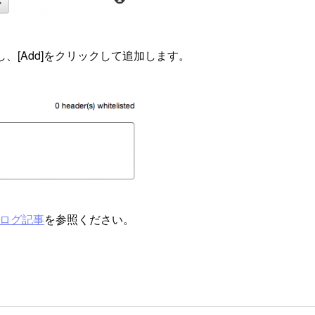
し、[Add]をクリックして追加します。
ログ記事
を参照ください。