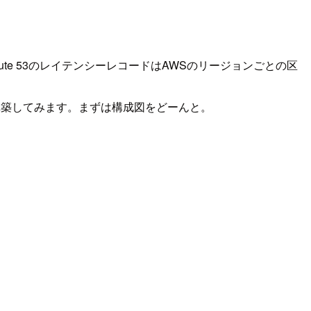
oute 53のレイテンシーレコードはAWSのリージョンごとの区
を構築してみます。まずは構成図をどーんと。