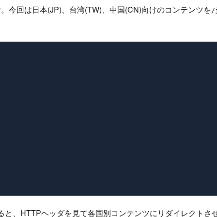
今回は日本(JP)、台湾(TW)、中国(CN)向けのコンテンツを
/
ると、HTTPヘッダを見て各国別コンテンツにリダイレクトさせ