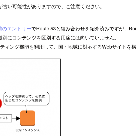
が古い可能性がありますので、ご注意ください。
前のエントリー
でRoute 53と組み合わせを紹介済みですが、R
域別にコンテンツを区別する用途には向いていません。
オターゲティング機能を利用して、国・地域に対応するWebサイト