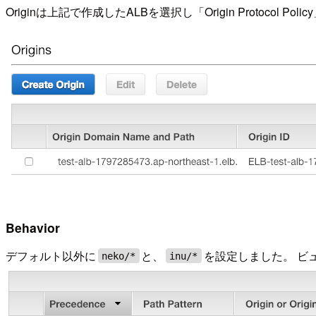
Originは上記で作成したALBを選択し「Origin Protocol Polic
Behavior
デフォルト以外に
と、
を設定しました。 ビ
neko/*
inu/*