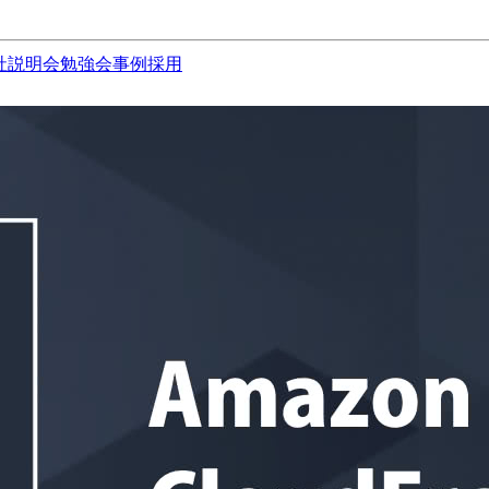
社説明会
勉強会
事例
採用