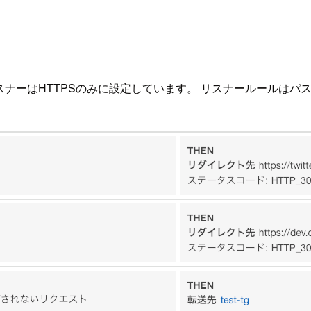
、ALBのリスナーはHTTPSのみに設定しています。 リスナール