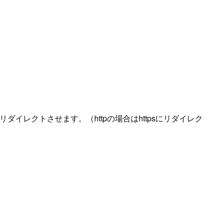
リダイレクトさせます。（httpの場合はhttpsにリダイレク