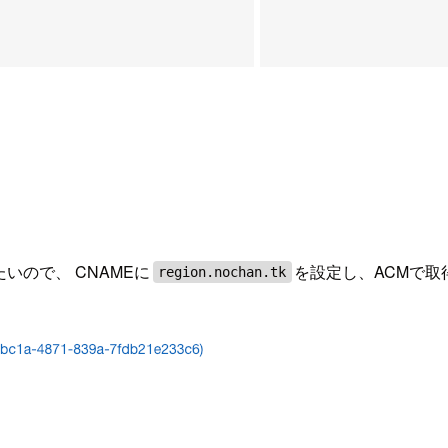
たいので、 CNAMEに
を設定し、ACMで
region.nochan.tk