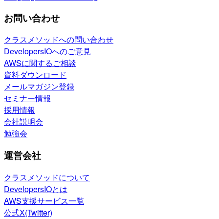
お問い合わせ
クラスメソッドへの問い合わせ
DevelopersIOへのご意見
AWSに関するご相談
資料ダウンロード
メールマガジン登録
セミナー情報
採用情報
会社説明会
勉強会
運営会社
クラスメソッドについて
DevelopersIOとは
AWS支援サービス一覧
公式X(Twitter)