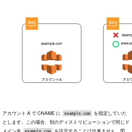
アカウント A で CNAME に
を指定していた
example.com
とします。この場合、別のディストリビューションで同じド
メイン名
を設定することは出来ません。図
example.com