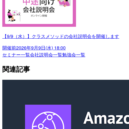
【9/9（水）】クラスメソッドの会社説明会を開催します
開催前
2026年9月9日(水) 18:00
セミナー一覧
会社説明会一覧
勉強会一覧
関連記事