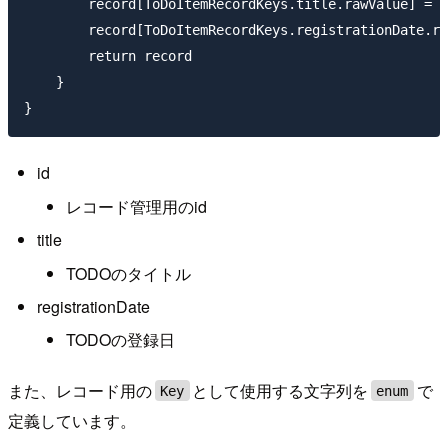
        record[ToDoItemRecordKeys.title.rawValue] = t
        record[ToDoItemRecordKeys.registrationDate.ra
        return record

    }

id
レコード管理用のid
title
TODOのタイトル
registrationDate
TODOの登録日
また、レコード用の
として使用する文字列を
で
Key
enum
定義しています。