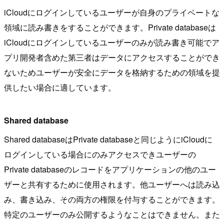
iCloudにログインしているユーザーが自身のプライベートな
領域に読み書きをすることができます。Private databaseは
iCloudにログインしているユーザーのみが読み書き可能でア
プリ開発者含めた第三者はデータにアクセスすることができ
ないためユーザーが安全にデータを格納するための領域を提
供したい場合に適しています。
Shared database
Shared databaseはPrivate databaseと同じようにiCloudに
ログインしている場合にのみアクセスできユーザーの
Private databaseのレコードをアプリケーションの他のユー
ザーと共有するために使用されます。他ユーザーへは読み込
み、書き込み、その両方の権限を付与することができます。
特定のユーザーのみ公開するようなことはできません。また