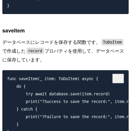
saveItem
データベースにレコードを保存する関数です。
ToDoItem
で作成した
プロパティを使用して、データベース
record
に保存しています。
func saveItem(_ item: ToDoItem) async {

    do {

        try await database.save(item.record)

        print("?Success to save the record:", item.re
    } catch {

        print("?Failure to save the record:", item.re
    }
