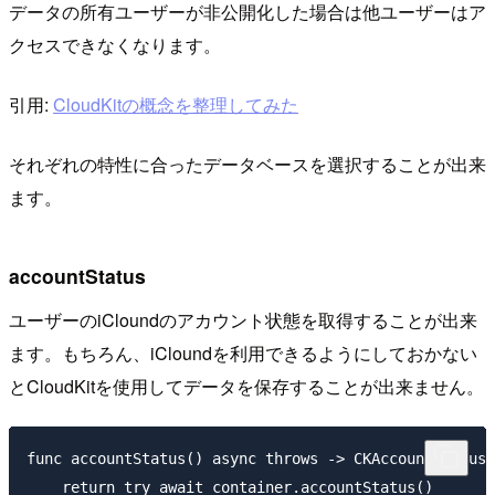
データの所有ユーザーが非公開化した場合は他ユーザーはア
クセスできなくなります。
引用:
CloudKitの概念を整理してみた
それぞれの特性に合ったデータベースを選択することが出来
ます。
accountStatus
ユーザーのiCloundのアカウント状態を取得することが出来
ます。もちろん、iCloundを利用できるようにしておかない
とCloudKitを使用してデータを保存することが出来ません。
func accountStatus() async throws -> CKAccountStatus 
    return try await container.accountStatus()
