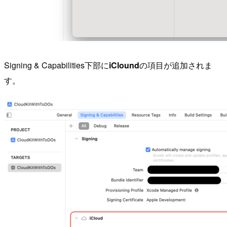
Signing & Capabilities下部に
iClound
の項目が追加されま
す。