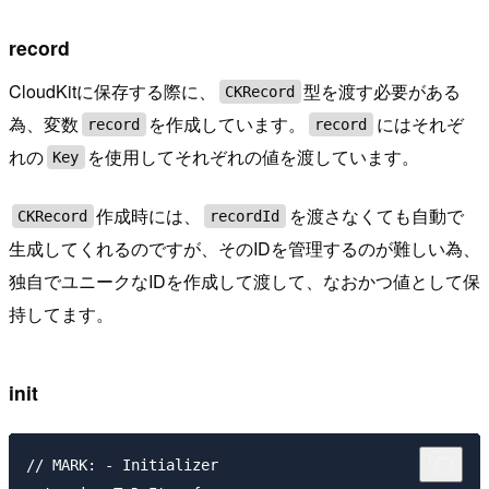
record
CloudKitに保存する際に、
型を渡す必要がある
CKRecord
為、変数
を作成しています。
にはそれぞ
record
record
れの
を使用してそれぞれの値を渡しています。
Key
作成時には、
を渡さなくても自動で
CKRecord
recordId
生成してくれるのですが、そのIDを管理するのが難しい為、
独自でユニークなIDを作成して渡して、なおかつ値として保
持してます。
init
// MARK: - Initializer
