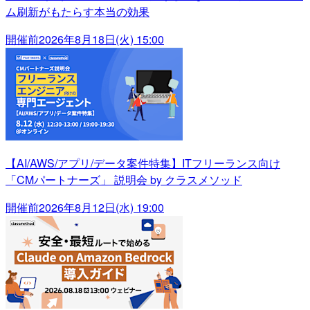
ム刷新がもたらす本当の効果
開催前
2026年8月18日(火) 15:00
【AI/AWS/アプリ/データ案件特集】ITフリーランス向け
「CMパートナーズ」 説明会 by クラスメソッド
開催前
2026年8月12日(水) 19:00