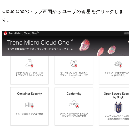
Cloud Oneのトップ画面から[ユーザの管理]をクリックしま
す。