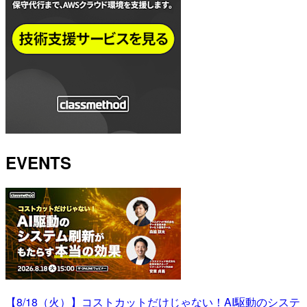
EVENTS
【8/18（火）】コストカットだけじゃない！AI駆動のシステ