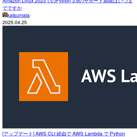
Amazon Linux 2023でのPython 3.9のサポート期限はいつま
でですか
katsumata
2025.04.25
[アップデート] AWS CLI 経由で AWS Lambda で Python