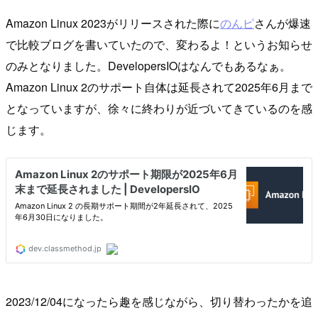
Amazon Linux 2023がリリースされた際に
のんピ
さんが爆速
で比較ブログを書いていたので、変わるよ！というお知らせ
のみとなりました。DevelopersIOはなんでもあるなぁ。
Amazon Linux 2のサポート自体は延長されて2025年6月まで
となっていますが、徐々に終わりが近づいてきているのを感
じます。
2023/12/04になったら趣を感じながら、切り替わったかを追