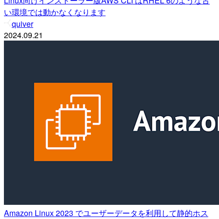
Linux向けインストーラー版AWS CLI はRHEL 6のような古
い環境では動かなくなります
quiver
2024.09.21
Amazon Linux 2023 でユーザーデータを利用して静的ホス