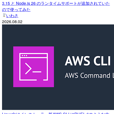
3.15 と Node.js 26 のランタイムサポートが追加されていた
ので使ってみた
いわさ
2026.08.02