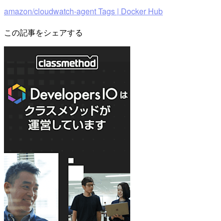
amazon/cloudwatch-agent Tags | Docker Hub
この記事をシェアする