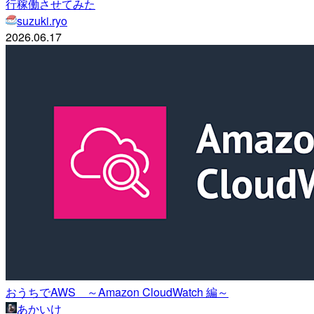
行稼働させてみた
suzuki.ryo
2026.06.17
おうちでAWS ～Amazon CloudWatch 編～
あかいけ