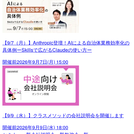
【9/7（月）】Anthropic登壇！AIによる自治体業務効率化の
具体例ーSkillsで広がるClaudeの使い方ー
開催前
2026年9月7日(月) 15:00
【9/9（水）】クラスメソッドの会社説明会を開催します
開催前
2026年9月9日(水) 18:00