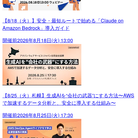
【8/18（火）】安全・最短ルートで始める「Claude on
Amazon Bedrock」導入ガイド
開催前
2026年8月18日(火) 13:00
【8/25（火）札幌】生成AIを“会社の武器”にする方法〜AWS
で加速するデータ分析と、安全に導入する仕組み〜
開催前
2026年8月25日(火) 17:30