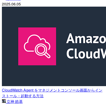
2025.06.05
CloudWatch Agent をマネジメントコンソール画面からイン
ストール・起動する方法
立神 皓基