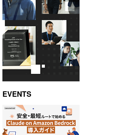
EVENTS