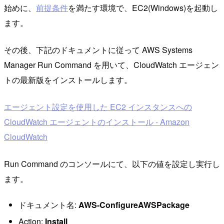
始めに、
前提条件
を満たす環境で、EC2(Windows)を起動し
ます。
その後、下記のドキュメントに従って AWS Systems
Manager Run Command を用いて、CloudWatch エージェン
トの最新版をインストールします。
エージェント設定を使用した EC2 インスタンスへの
CloudWatch エージェントのインストール - Amazon
CloudWatch
Run Command のコンソールにて、以下の値を設定し実行し
ます。
ドキュメント名:
AWS-ConfigureAWSPackage
Action:
Install