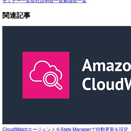
セミナー一覧
会社説明会一覧
勉強会一覧
関連記事
CloudWatchエージェントをState Managerで自動更新を設定