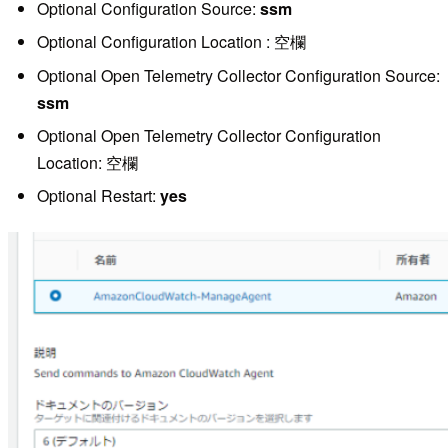
Optional Configuration Source:
ssm
Optional Configuration Location : 空欄
Optional Open Telemetry Collector Configuration Source:
ssm
Optional Open Telemetry Collector Configuration
Location: 空欄
Optional Restart:
yes