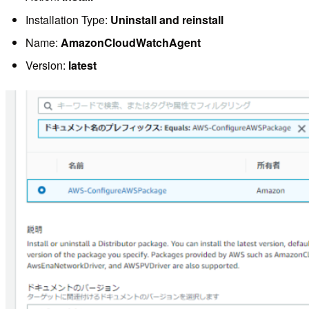
Installation Type:
Uninstall and reinstall
Name:
AmazonCloudWatchAgent
Version:
latest