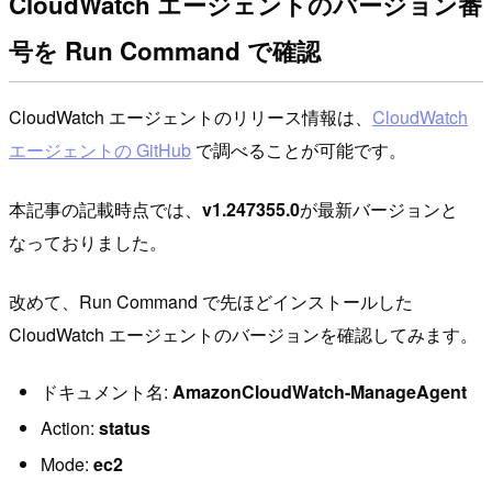
CloudWatch エージェントのバージョン番
号を Run Command で確認
CloudWatch エージェントのリリース情報は、
CloudWatch
エージェントの GitHub
で調べることが可能です。
本記事の記載時点では、
v1.247355.0
が最新バージョンと
なっておりました。
改めて、Run Command で先ほどインストールした
CloudWatch エージェントのバージョンを確認してみます。
ドキュメント名:
AmazonCloudWatch-ManageAgent
Action:
status
Mode:
ec2