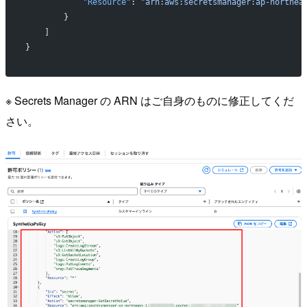
            "Resource"
: 
"arn:aws:secretsmanager:ap-northea
        }
    ]
}
※ Secrets Manager の ARN はご自身のものに修正してくだ
さい。