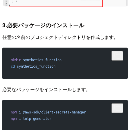
3.必要パッケージのインストール
任意の名前のプロジェクトディレクトリを作成します。
mkdir
 synthetics_function
cd
 synthetics_function
必要なパッケージをインストールします。
npm
 i
 @aws-sdk/client-secrets-manager
npm
 i
 totp-generator