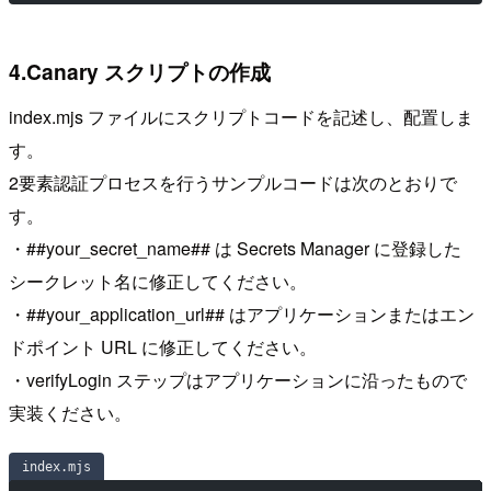
4.Canary スクリプトの作成
index.mjs ファイルにスクリプトコードを記述し、配置しま
す。
2要素認証プロセスを行うサンプルコードは次のとおりで
す。
・##your_secret_name## は Secrets Manager に登録した
シークレット名に修正してください。
・##your_application_url## はアプリケーションまたはエン
ドポイント URL に修正してください。
・verifyLogin ステップはアプリケーションに沿ったもので
実装ください。
index.mjs