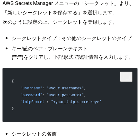
AWS Secrets Manager メニューの「シークレット」より、
「新しいシークレットを保存する」を選択します。
次のように設定の上、シークレットを登録します。
シークレットタイプ：その他のシークレットのタイプ
キー/値のペア：プレーンテキスト
{"":""}をクリアし、下記形式で認証情報を入力します。
{
    "username"
: 
"<your_username>"
,
    "password"
: 
"<your_password>"
,
    "totpSecret"
: 
"<your_totp_secretkey>"
}
シークレットの名前