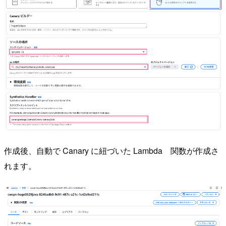
作成後、自動で Canary に紐づいた Lambda 関数が作成さ
れます。