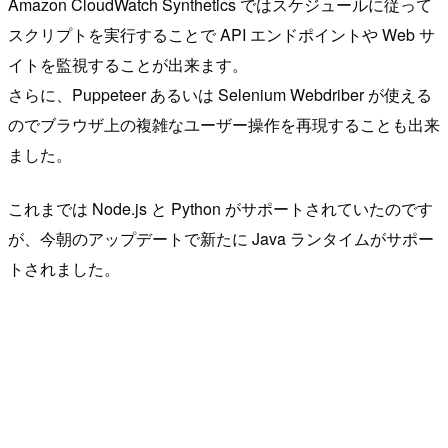
Amazon CloudWatch Synthetics ではスケジュールに従って
スクリプトを実行することで API エンドポイントや Web サ
イトを監視することが出来ます。
さらに、Puppeteer あるいは Selenium Webdriber が使える
のでブラウザ上の複雑なユーザー操作を再現することも出来
ました。
これまでは Node.js と Python がサポートされていたのです
が、今朝のアップデートで新たに Java ランタイムがサポー
トされました。