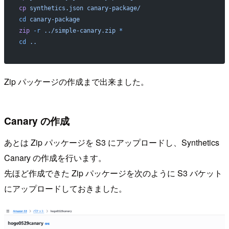
cp
 synthetics.json
 canary-package/
cd
 canary-package
zip
 -r
 ../simple-canary.zip
 *
cd
 ..
Zip パッケージの作成まで出来ました。
Canary の作成
あとは Zip パッケージを S3 にアップロードし、Synthetics
Canary の作成を行います。
先ほど作成できた Zip パッケージを次のように S3 バケット
にアップロードしておきました。