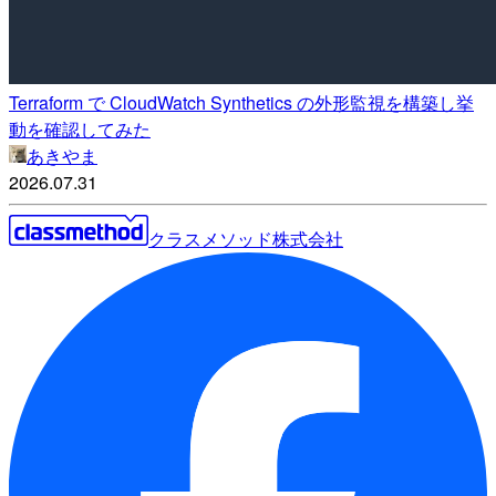
Terraform で CloudWatch Synthetics の外形監視を構築し挙
動を確認してみた
あきやま
2026.07.31
クラスメソッド株式会社