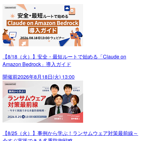
【8/18（火）】安全・最短ルートで始める「Claude on
Amazon Bedrock」導入ガイド
開催前
2026年8月18日(火) 13:00
【8/25（火）】事例から学ぶ！ランサムウェア対策最前線～
今すぐ実践できる多重防御戦略