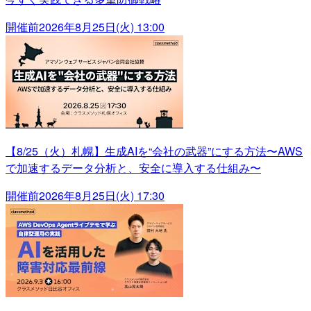
開催前
2026年8月25日(火) 13:00
【8/25（火）札幌】生成AIを“会社の武器”にする方法〜AWS
で加速するデータ分析と、安全に導入する仕組み〜
開催前
2026年8月25日(火) 17:30