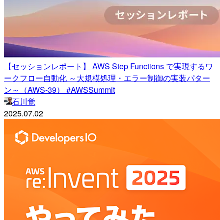
【セッションレポート】 AWS Step Functions で実現するワ
ークフロー自動化 ～大規模処理・エラー制御の実装パター
ン～（AWS-39） #AWSSummit
石川覚
2025.07.02