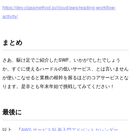
https://dev.classmethod.jp/cloud/aws/reading-workflow-
activity/
まとめ
さあ、駆け足でご紹介したSWF、いかがでしたでしょう
か。すぐに使えるハードルの低いサービス、とは言いません
が使いこなせると業務の根幹を握るほどのコアサービスとな
ります。是非とも年末年始で挑戦してみてください！
最後に
以上、『
AWS サービス別 再入門アドベントカレンダー