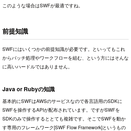
このような場合はSWFが最適ですね。
前提知識
SWFにはいくつかの前提知識が必要です。といってもこれ
からバッチ処理やワークフローを組む、という方にはそんな
に高いハードルではありません。
Java or Rubyの知識
基本的にSWFはAWSのサービスなので各言語用のSDKに
SWFを操作するAPIが配布されています。ですがSWFを
SDKのみで操作するととても複雑です。そこでSWFを動か
す専用のフレームワーク[SWF Flow Framework]というもの