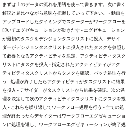
まずは上のデータの流れを用語を使って書きます。次に書く
解説と見比べながら意味を把握していって下さい。 - 動画を
アップロードしたタイミングでスターターがワークフローを
叩いてエグゼキューションが動きだす - エグゼキューション
が最初のタスクをデシジョンタスクリストに投入 - デサイ
ダーがデシジョンタスクリストに投入されたタスクを参照し
て必要となるアクティビティを決定。アクティビティタスク
リストにタスクを投入 - 指定されたアクティビティがアク
ティビティタスクリストからタスクを確認、バッチ処理を行
う - 処理が終了したらアクティビティがタスクリストに結果
を投入 - デサイダーがタスクリストから結果を確認、次の処
理を決定して次のアクティビティタスクリストにタスクを投
入 - これらを繰り返してワークフロー処理を行う - 全ての処
理が終わったらデサイダーはワークフローエグゼキューショ
ンに処理を返し、ワークフローエグゼキューションが終了処