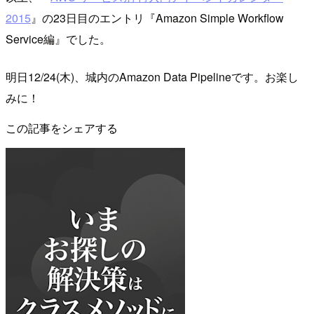
2015
』の23日目のエントリ『Amazon Simple Workflow
Service編』でした。
明日12/24(木)、城内のAmazon Data Pipelineです。お楽し
みに！
この記事をシェアする