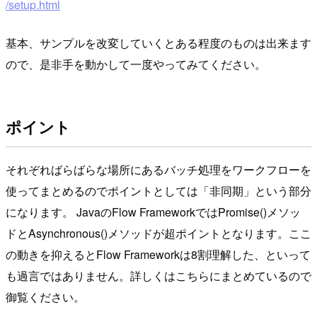
/setup.html
基本、サンプルを改変していくとある程度のものは出来ます
ので、是非手を動かして一度やってみてください。
ポイント
それぞればらばらな場所にあるバッチ処理をワークフローを
使ってまとめるのでポイントとしては「非同期」という部分
になります。 JavaのFlow FrameworkではPromise()メソッ
ドとAsynchronous()メソッドが超ポイントとなります。ここ
の動きを抑えるとFlow Frameworkは8割理解した、といって
も過言ではありません。詳しくはこちらにまとめているので
御覧ください。