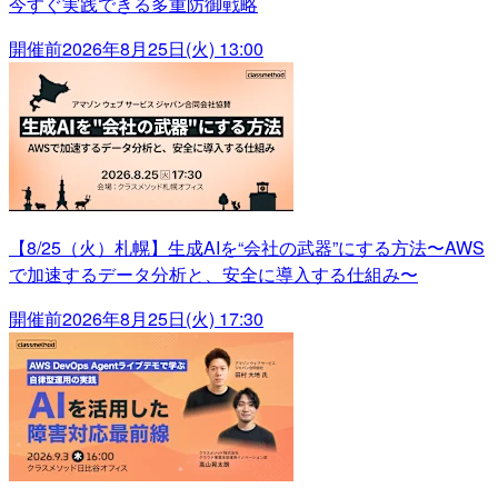
今すぐ実践できる多重防御戦略
開催前
2026年8月25日(火) 13:00
【8/25（火）札幌】生成AIを“会社の武器”にする方法〜AWS
で加速するデータ分析と、安全に導入する仕組み〜
開催前
2026年8月25日(火) 17:30