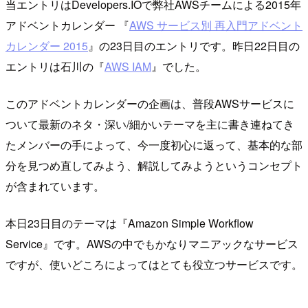
当エントリはDevelopers.IOで弊社AWSチームによる2015年
アドベントカレンダー 『
AWS サービス別 再入門アドベント
カレンダー 2015
』の23日目のエントリです。昨日22日目の
エントリは石川の『
AWS IAM
』でした。
このアドベントカレンダーの企画は、普段AWSサービスに
ついて最新のネタ・深い/細かいテーマを主に書き連ねてき
たメンバーの手によって、今一度初心に返って、基本的な部
分を見つめ直してみよう、解説してみようというコンセプト
が含まれています。
本日23日目のテーマは『Amazon Simple Workflow
Service』です。AWSの中でもかなりマニアックなサービス
ですが、使いどころによってはとても役立つサービスです。