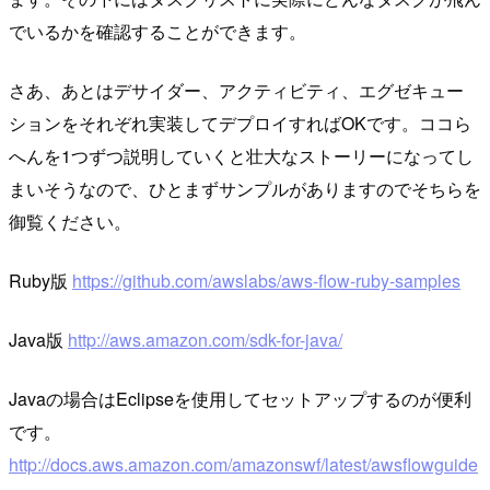
でいるかを確認することができます。
さあ、あとはデサイダー、アクティビティ、エグゼキュー
ションをそれぞれ実装してデプロイすればOKです。ココら
へんを1つずつ説明していくと壮大なストーリーになってし
まいそうなので、ひとまずサンプルがありますのでそちらを
御覧ください。
Ruby版
https://github.com/awslabs/aws-flow-ruby-samples
Java版
http://aws.amazon.com/sdk-for-java/
Javaの場合はEclipseを使用してセットアップするのが便利
です。
http://docs.aws.amazon.com/amazonswf/latest/awsflowguide