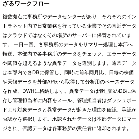
ざるワークフロー
複数拠点に事務所やデータセンターがあり、それぞれのイン
トラネット内で日常業務を行っている企業でその直近データ
はクラウドではなくその場所のサーバーに保管されていま
す。 一日一回、各事務所のデータをサマリー処理し本部へ
転送、本部内で各事務所のデータをチェック、エラーデータ
や閾値を超えるような異常データを選別します。通常データ
は本部内で各DBに保管し、同時に前年同月比、日毎の株価
や天候データを外部APIから取得して分析用のベースデータ
を作成、DWHに格納します。異常データは管理部のDBに保
存し管理担当者に内容をメール、管理担当者はダッシュボー
ドより対象データと異常データが起きた理由を確認、承認が
否認かを選択します。承認されたデータは本部データにマー
ジされ、否認データは各事務所の責任者に返却されます。