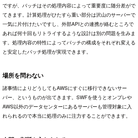
ですが、バッチはその処理内容によって重要度に随分差がで
てきます。計算処理がひたすら重い部分は沢山のサーバーで
一気に片付けたいですし、外部APIとの連携が絡むところで
あれば何十回もリトライするような設計は別の問題を生みま
す。処理内容の特性によってバッチの構成をそれぞれ変える
と安定したバッチ処理が実現できます。
場所を問わない
諸事情によりどうしてもAWSにすぐに移行できないサー
バー、というものが出てきます。SWFを使うとオンプレや
AWS以外のデータセンターにあるサーバーも管理対象に入
れられるので本当に処理のみに注力することができます。