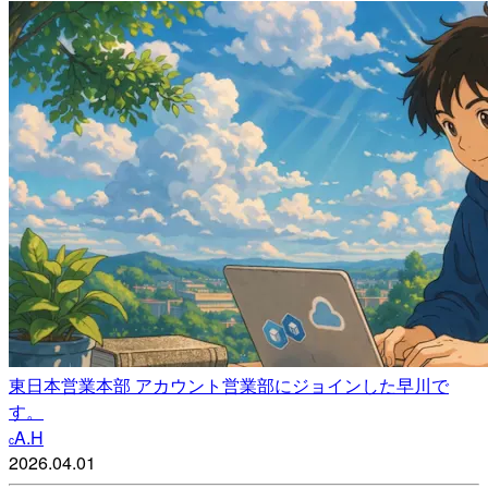
東日本営業本部 アカウント営業部にジョインした早川で
す。
A.H
c
2026.04.01