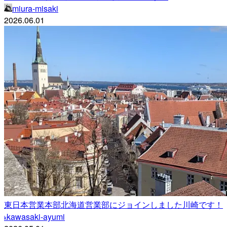
miura-misaki
2026.06.01
東日本営業本部北海道営業部にジョインしました川崎です！
kawasaki-ayumi
k