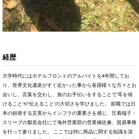
経歴
大学時代にはホテルフロントのアルバイトを4年間してお
り、世界文化遺産がすぐ近かった事から各国様々な方々とお
会いし、言葉を交わし、旅のお手伝いをすることで'耳を傾
けること'や'伝えること'の大切さを学びました。 前職では日
本の頻発する災害からインフラの重要さを感じ、圧着端子・
スリーブの製造会社にて海外営業部の営業補佐兼、貿易事務
を行って参りました。 ここでは特に商品に関する知識を深