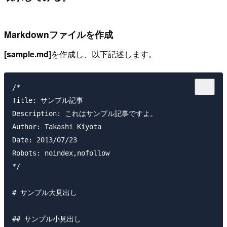
Markdownファイルを作成
[sample.md]
を作成し、以下記述します。
/*

Title: サンプル記事

Description: これはサンプル記事ですよ。

Author: Takashi Kiyota

Date: 2013/07/23

Robots: noindex,nofollow

*/

# サンプル大見出し

## サンプル小見出し
