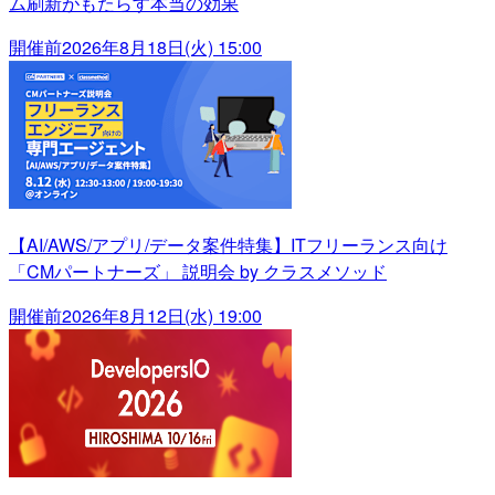
ム刷新がもたらす本当の効果
開催前
2026年8月18日(火) 15:00
【AI/AWS/アプリ/データ案件特集】ITフリーランス向け
「CMパートナーズ」 説明会 by クラスメソッド
開催前
2026年8月12日(水) 19:00