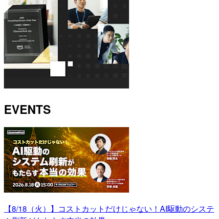
EVENTS
【8/18（火）】コストカットだけじゃない！AI駆動のシステ