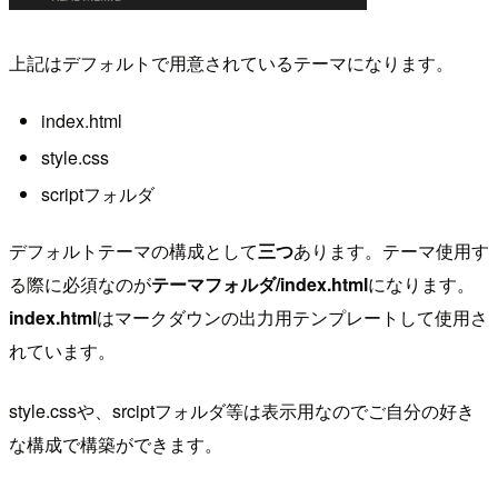
上記はデフォルトで用意されているテーマになります。
index.html
style.css
scriptフォルダ
デフォルトテーマの構成として
三つ
あります。テーマ使用す
る際に必須なのが
テーマフォルダ/index.html
になります。
index.html
はマークダウンの出力用テンプレートして使用さ
れています。
style.cssや、srciptフォルダ等は表示用なのでご自分の好き
な構成で構築ができます。