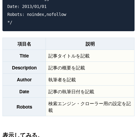
Date: 2013/01/01

Robots: noindex,nofollow

項目名
説明
Title
記事タイトルを記載
Description
記事の概要を記載
Author
執筆者を記載
Date
記事の執筆日付を記載
検索エンジン・クローラー用の設定を記
Robots
載
表示してみる。