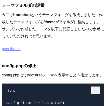
テーマフォルダの設置
今回は
bootstrap
というテーマフォルダを作成しました。作
成したテーマフォルダを
/themes/フォルダ
に格納します。
サンプルで作成したテーマを以下に配置しましたので参考に
していただければと思います。
pico-theme
config.phpの修正
config.phpにてbootstrapテーマを表示するよう指定します。
<?php 

$config['theme'] = 'bootstrap';
