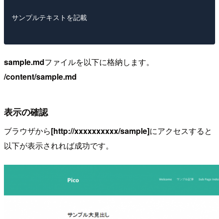
サンプルテキストを記載

sample.md
ファイルを以下に格納します。
/content/sample.md
表示の確認
ブラウザから
[http://xxxxxxxxxx/sample]
にアクセスすると
以下が表示されれば成功です。