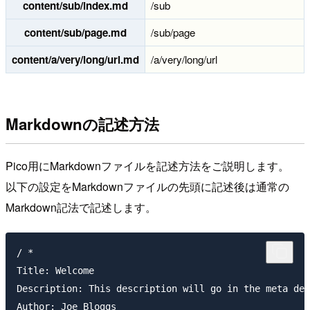
content/sub/index.md
/sub
content/sub/page.md
/sub/page
content/a/very/long/url.md
/a/very/long/url
Markdownの記述方法
Pico用にMarkdownファイルを記述方法をご説明します。
以下の設定をMarkdownファイルの先頭に記述後は通常の
Markdown記法で記述します。
/ *

Title: Welcome 

Description: This description will go in the meta des
Author: Joe Bloggs
