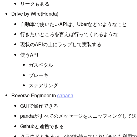
リークもある
Drive by Wire(Honda)
自動車で使いたいAPIは、Uberなどのようなこと
行きたいところを言えば行ってくれるような
現状のAPIの上にラップして実装する
使うAPI
ガスペタル
ブレーキ
ステアリング
Reverse Engineer in
cabana
GUIで操作できる
pandaがすべてのメッセージをスニッフィングして
Githubと連携できる
クラウドもあるが、chefを使っていればそれも利用