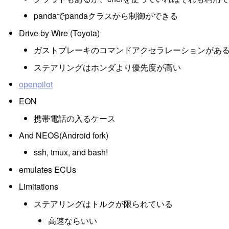
pandaでpandaクラスから制御ができる
Drive by Wire (Toyota)
ガストブレーキのコマンドアクセラレーションがあ
ステアリングはホンダより優先度が高い
openpilot
EON
携帯電話の入るケース
And NEOS(Android fork)
ssh, tmux, and bash!
emulates ECUs
Limitations
ステアリングはトルクが限られている
高速ならいい