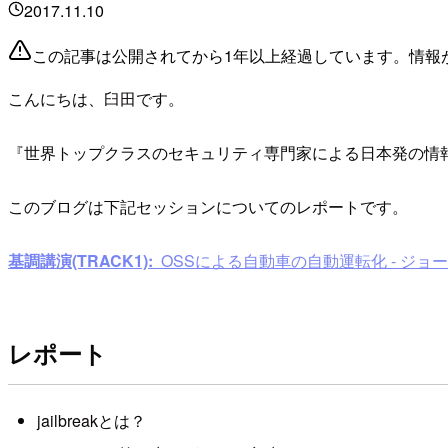
2017.11.10
この記事は公開されてから1年以上経過しています。情報
こんにちは、臼田です。
『世界トップクラスのセキュリティ専門家による日本発の情報セ
このブログは下記セッションについてのレポートです。
基調講演(TRACK1):
OSSによる自動車の自動運転化 - ジョージ・ホッ
レポート
jailbreakとは？