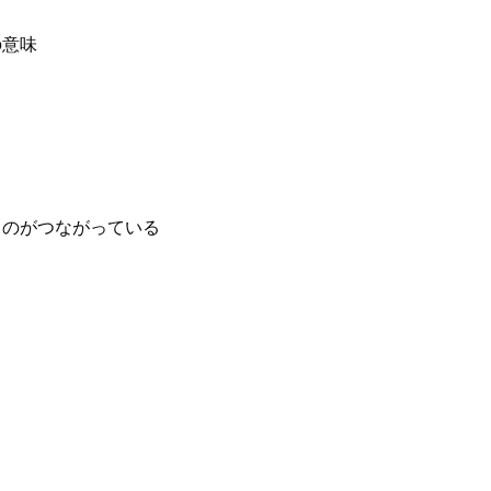
の意味
ものがつながっている