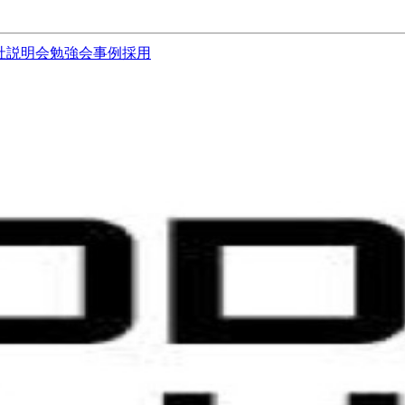
社説明会
勉強会
事例
採用