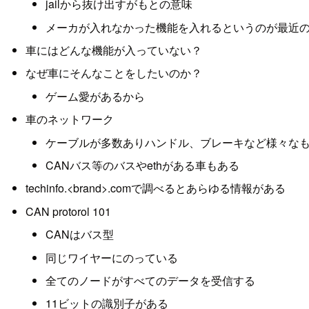
jailから抜け出すがもとの意味
メーカが入れなかった機能を入れるというのが最近
車にはどんな機能が入っていない？
なぜ車にそんなことをしたいのか？
ゲーム愛があるから
車のネットワーク
ケーブルが多数ありハンドル、ブレーキなど様々な
CANバス等のバスやethがある車もある
techinfo.<brand>.comで調べるとあらゆる情報がある
CAN protorol 101
CANはバス型
同じワイヤーにのっている
全てのノードがすべてのデータを受信する
11ビットの識別子がある