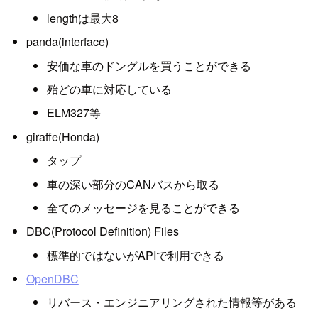
lengthは最大8
panda(interface)
安価な車のドングルを買うことができる
殆どの車に対応している
ELM327等
giraffe(Honda)
タップ
車の深い部分のCANバスから取る
全てのメッセージを見ることができる
DBC(Protocol Definition) Files
標準的ではないがAPIで利用できる
OpenDBC
リバース・エンジニアリングされた情報等がある