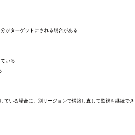
自分がターゲットにされる場合がある
している
る
断している場合に、別リージョンで構築し直して監視を継続でき