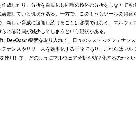
を作成したり、分析を自動化し同種の検体の分析をしなくても
に実施している現状がある。一方で、このようなツールの開発
で、新しい脅威に追随し続けることは容易ではなく、マルウェ
けられる時間が減少してしまうという現状がある。
DevOpsの要素を取り入れて、日々のシステムメンテナンス
ンテナンスやリリースを効率化する手段であり、これらはマル
技術を使用して、どのようにマルウェア分析を効率化するのかと