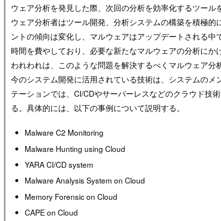
ウェア分析を発見した際、次回の分析を効率化するツール
ウェア分析者はツール開発、分析システムの構築を積極的
ントの傾向は変化し、マルウェアはアップデートされる中
時間を費やしており、必要な新たなマルウェアの分析にか
われわれは、このような問題を解決するべくマルウェア分析に
今のシステム開発に活用されている技術は、システムのメ
テーションでは、CI/CDやサーバーレスなどのクラウド
る。具体的には、以下の事例について説明する。
Malware C2 Monitoring
Malware Hunting using Cloud
YARA CI/CD system
Malware Analysis System on Cloud
Memory Forensic on Cloud
CAPE on Cloud