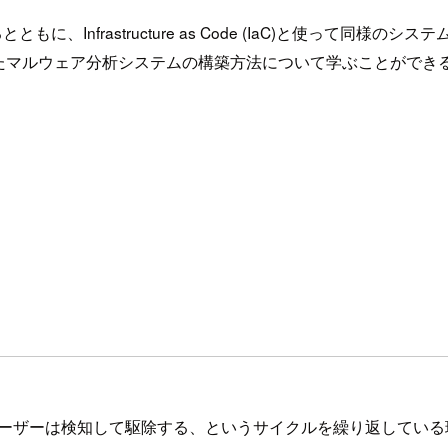
に、Infrastructure as Code (IaC)と使って
たマルウェア分析システムの構築方法について学ぶことができ
ーザーは検知して駆除する、というサイクルを繰り返している