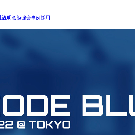
社説明会
勉強会
事例
採用