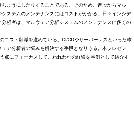
済むようにしたりすることである。そのため、普段からマル
やシステムのメンテナンスにはコストがかかる。日々インシデ
ア分析者は、マルウェア分析システムのメンテナンスに多くの
のコスト削減を進めている。CI/CDやサーバーレスといった昨
ウェア分析者の悩みを解決する手段となりうる。本プレゼン
いう点にフォーカスして、われわれの経験を事例として紹介す