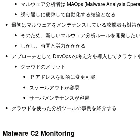
マルウェア分析者は MAOps (Malware Analysis Oper
繰り返しに疲弊して自動化する結論となる
最初はマルウェアをメンテナンスしている攻撃者も対策
そのため、新しいマルウェア分析ルールを開発した
しかし、時間と労力がかかる
アプローチとして DevOps の考え方を導入してクラウ
クラウドのメリット
IP アドレスを動的に変更可能
スケールアウトが容易
サーバメンテナンスが容易
クラウドを使った分析ツールの事例を紹介する
Malware C2 Monitoring