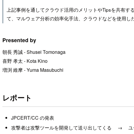
上記事例を通してクラウド活用のメリットやTipsを共有するととも
て、マルウェア分析の効率化手法、クラウドなどを使用し
Presented by
朝長 秀誠 - Shusei Tomonaga
喜野 孝太 - Kota Kino
増渕 維摩 - Yuma Masubuchi
レポート
JPCERT/CC の発表
攻撃者は攻撃ツールを開発して送り出してくる → ユ