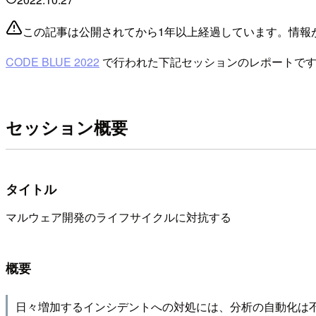
この記事は公開されてから1年以上経過しています。情報
CODE BLUE 2022
で行われた下記セッションのレポートで
セッション概要
タイトル
マルウェア開発のライフサイクルに対抗する
概要
日々増加するインシデントへの対処には、分析の自動化は