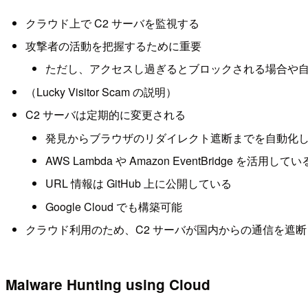
クラウド上で C2 サーバを監視する
攻撃者の活動を把握するために重要
ただし、アクセスし過ぎるとブロックされる場合や
（Lucky Visitor Scam の説明）
C2 サーバは定期的に変更される
発見からブラウザのリダイレクト遮断までを自動化
AWS Lambda や Amazon EventBridge を活用してい
URL 情報は GitHub 上に公開している
Google Cloud でも構築可能
クラウド利用のため、C2 サーバが国内からの通信を遮
Malware Hunting using Cloud