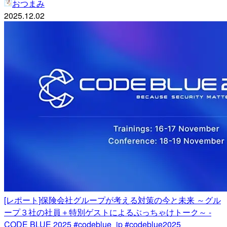
おつまみ
2025.12.02
[レポート]保険会社グループが考える対策の今と未来 ～グル
ープ３社の社員＋特別ゲストによるぶっちゃけトーク～ -
CODE BLUE 2025 #codeblue_jp #codeblue2025