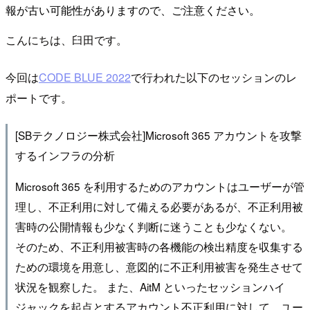
報が古い可能性がありますので、ご注意ください。
こんにちは、臼田です。
今回は
CODE BLUE 2022
で行われた以下のセッションのレ
ポートです。
[SBテクノロジー株式会社]Microsoft 365 アカウントを攻撃
するインフラの分析
Microsoft 365 を利用するためのアカウントはユーザーが管
理し、不正利用に対して備える必要があるが、不正利用被
害時の公開情報も少なく判断に迷うことも少なくない。
そのため、不正利用被害時の各機能の検出精度を収集する
ための環境を用意し、意図的に不正利用被害を発生させて
状況を観察した。 また、AitM といったセッションハイ
ジャックを起点とするアカウント不正利用に対して、ユー