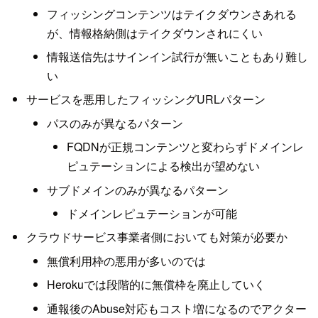
フィッシングコンテンツはテイクダウンさあれる
が、情報格納側はテイクダウンされにくい
情報送信先はサインイン試行が無いこともあり難し
い
サービスを悪用したフィッシングURLパターン
パスのみが異なるパターン
FQDNが正規コンテンツと変わらずドメインレ
ピュテーションによる検出が望めない
サブドメインのみが異なるパターン
ドメインレピュテーションが可能
クラウドサービス事業者側においても対策が必要か
無償利用枠の悪用が多いのでは
Herokuでは段階的に無償枠を廃止していく
通報後のAbuse対応もコスト増になるのでアクター