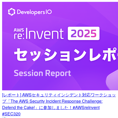
[レポート] AWSセキュリティインシデント対応ワークショッ
プ「The AWS Security Incident Response Challenge:
Defend the Cake!」に参加しました！#AWSreInvent
#SEC320