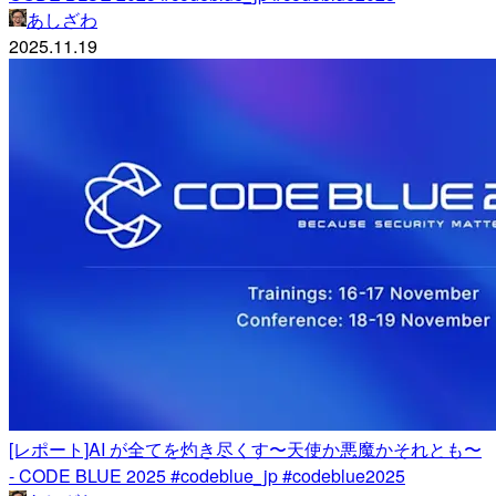
あしざわ
2025.11.19
[レポート]AI が全てを灼き尽くす〜天使か悪魔かそれとも〜
- CODE BLUE 2025 #codeblue_jp #codeblue2025