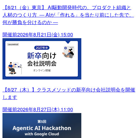
【8/21（金）東京】 AI駆動開発時代の、プロダクト組織と
人材のつくり方 ― AIが「作れる」を当たり前にした先で、
何が勝負を分けるのか ―
開催前
2026年8月21日(金) 15:00
【8/27（木）】クラスメソッドの新卒向け会社説明会を開催
します
開催前
2026年8月27日(木) 11:00