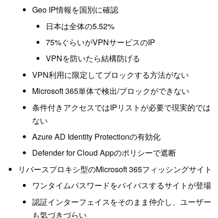
Geo IP情報を国別に確認
日本は全体の5.52%
75%ぐらいがVPNサービスのIP
VPNを防いたら結構防げる
VPN利用に限定してブロックする方法がない
Microsoft 365単体で検出/ブロックができない
条件付きアクセスではIPリストが必要で現実的では
ない
Azure AD Identity Protectionの有効化
Defender for Cloud Appのポリシーで遮断
リバースプロキシ型のMicrosoft 365フィッシングサイト
ワンタイムパスワードをバイパスするサイトが登場
認証インターフェイスをそのまま仲介し、ユーザー
も気づきづらい