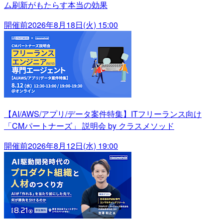
ム刷新がもたらす本当の効果
開催前
2026年8月18日(火) 15:00
【AI/AWS/アプリ/データ案件特集】ITフリーランス向け
「CMパートナーズ」 説明会 by クラスメソッド
開催前
2026年8月12日(水) 19:00