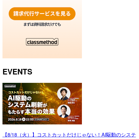
EVENTS
【8/18（火）】コストカットだけじゃない！AI駆動のシステ