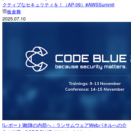
クティブなセキュリティを！（AP-09）#AWSSummit
板倉舞
2025.07.10
[レポート]敵陣の内部へ：ランサムウェアWebパネルへの介