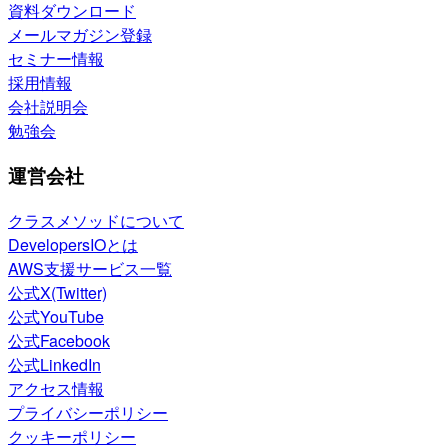
資料ダウンロード
メールマガジン登録
セミナー情報
採用情報
会社説明会
勉強会
運営会社
クラスメソッドについて
DevelopersIOとは
AWS支援サービス一覧
公式X(Twitter)
公式YouTube
公式Facebook
公式LinkedIn
アクセス情報
プライバシーポリシー
クッキーポリシー