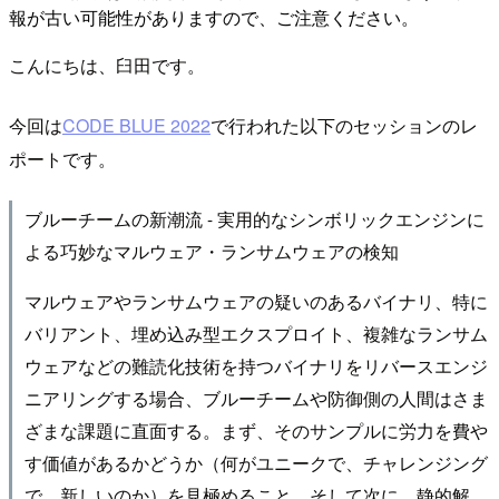
報が古い可能性がありますので、ご注意ください。
こんにちは、臼田です。
今回は
CODE BLUE 2022
で行われた以下のセッションのレ
ポートです。
ブルーチームの新潮流 - 実用的なシンボリックエンジンに
よる巧妙なマルウェア・ランサムウェアの検知
マルウェアやランサムウェアの疑いのあるバイナリ、特に
バリアント、埋め込み型エクスプロイト、複雑なランサム
ウェアなどの難読化技術を持つバイナリをリバースエンジ
ニアリングする場合、ブルーチームや防御側の人間はさま
ざまな課題に直面する。まず、そのサンプルに労力を費や
す価値があるかどうか（何がユニークで、チャレンジング
で、新しいのか）を見極めること、そして次に、静的解