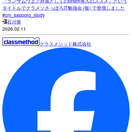
『ランサムウェア対策としてのpnpm導入のススメ』という
タイトルでクラメソさっぽろIT勉強会 (仮) で登壇しました
#cm_sapporo_study
石川覚
2026.02.11
クラスメソッド株式会社