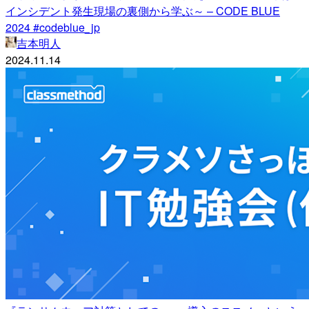
インシデント発生現場の裏側から学ぶ～ – CODE BLUE
2024 #codeblue_jp
吉本明人
2024.11.14