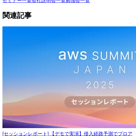
セミナー一覧
会社説明会一覧
勉強会一覧
関連記事
[セッションレポート] 【デモで実演】侵入経路予測でプロア