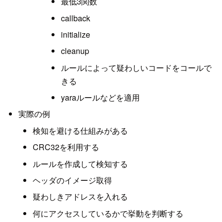
最低3関数
callback
initialize
cleanup
ルールによって疑わしいコードをコールで
きる
yaraルールなどを適用
実際の例
検知を避ける仕組みがある
CRC32を利用する
ルールを作成して検知する
ヘッダのイメージ取得
疑わしきアドレスを入れる
何にアクセスしているかで挙動を判断する